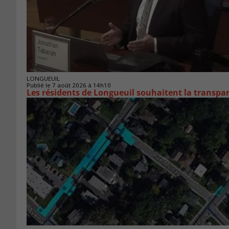
LONGUEUIL
Publié le 7 août 2026 à 14h10
Les résidents de Longueuil souhaitent la transpa