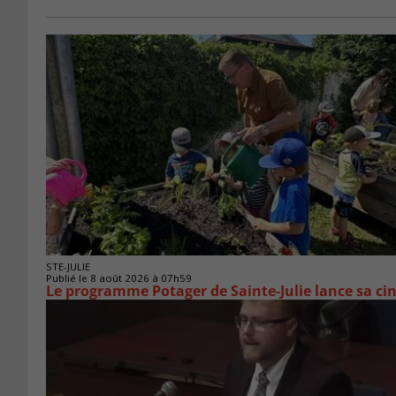
STE-JULIE
Publié le 8 août 2026 à 07h59
Le programme Potager de Sainte-Julie lance sa ci