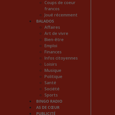
Coups de coeur
francos
Joué récemment
BALADOS
Affaires
Art de vivre
Bien-être
Emploi
Finances
Infos citoyennes
Loisirs
Musique
Politique
Santé
Société
Sports
BINGO RADIO
AS DE CŒUR
PUBLICITÉ