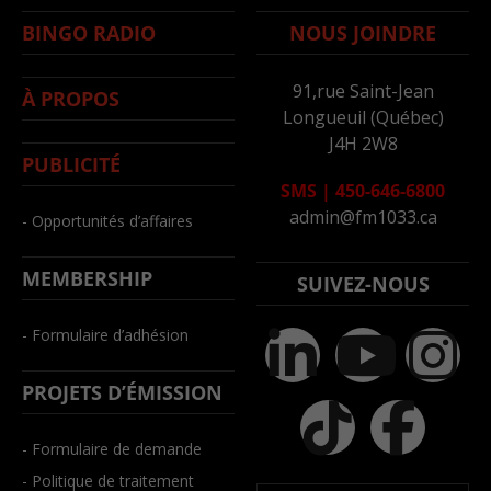
BINGO RADIO
NOUS JOINDRE
91,rue Saint-Jean
À PROPOS
Longueuil (Québec)
J4H 2W8
PUBLICITÉ
SMS
|
450-646-6800
admin@fm1033.ca
- Opportunités d’affaires
MEMBERSHIP
SUIVEZ-NOUS
- Formulaire d’adhésion
PROJETS D’ÉMISSION
- Formulaire de demande
- Politique de traitement