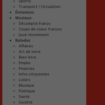
Sports
Transport / Circulation
Émissions
Musique
Décompte franco
Coups de coeur francos
Joué récemment
Balados
Affaires
Art de vivre
Bien-être
Emploi
Finances
Infos citoyennes
Loisirs
Musique
Politique
Santé
Société