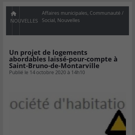
Affaires municipales
,
Communauté /
Social
,
Nouvelles
NOUVELLES
Un projet de logements
abordables laissé-pour-compte à
Saint-Bruno-de-Montarville
Publié le
14 octobre 2020 à 14h10