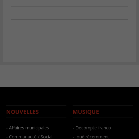
NOUVELLES
MUSIQUE
- Affaires municipales
- Décompte franco
- Communauté / Social
- Joué récemment