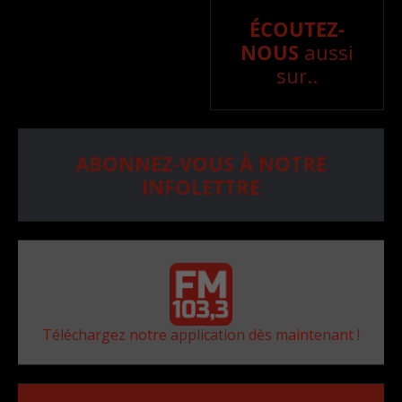
ÉCOUTEZ-
NOUS
aussi
sur..
ABONNEZ-VOUS À NOTRE
INFOLETTRE
Téléchargez notre application dès maintenant !