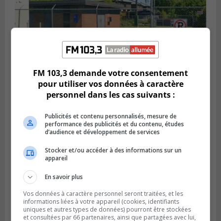
FM 103,3 demande votre consentement
SAINT-HUBERT
pour utiliser vos données à caractère
Publié le 6 août 2026 à 09h39
Longueuil injecte 1,5 M$ pour moderniser
personnel dans les cas suivants :
deux stations de pompage
Publicités et contenu personnalisés, mesure de
performance des publicités et du contenu, études
d’audience et développement de services
Stocker et/ou accéder à des informations sur un
appareil
En savoir plus
Vos données à caractère personnel seront traitées, et les
informations liées à votre appareil (cookies, identifiants
uniques et autres types de données) pourront être stockées
et consultées par 66 partenaires, ainsi que partagées avec lui,