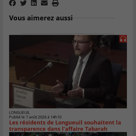
Vous aimerez aussi
LONGUEUIL
Publié le 7 août 2026 à 14h10
Les résidents de Longueuil souhaitent la
transparence dans l’affaire Tabarah