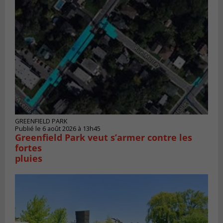
GREENFIELD PARK
Publié le 6 août 2026 à 13h45
Greenfield Park veut s’armer contre les
fortes
pluies