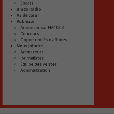
Sports
Bingo Radio
AS de cœur
Publicité
Annoncer sur FM103,3
Concours
Opportunités d’affaires
Nous Joindre
Animateurs
Journalistes
Équipe des ventes
Administration