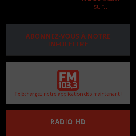
sur..
ABONNEZ-VOUS À NOTRE
INFOLETTRE
Téléchargez notre application dès maintenant !
RADIO HD
••••••••••••••••••
Comment synthoniser la fréquence HD dans