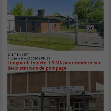
SAINT-HUBERT
Publié le 6 août 2026 à 09h39
Longueuil injecte 1,5 M$ pour moderniser
deux stations de pompage