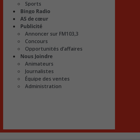
Sports
Bingo Radio
AS de cœur
Publicité
Annoncer sur FM103,3
Concours
Opportunités d’affaires
Nous Joindre
Animateurs
Journalistes
Équipe des ventes
Administration