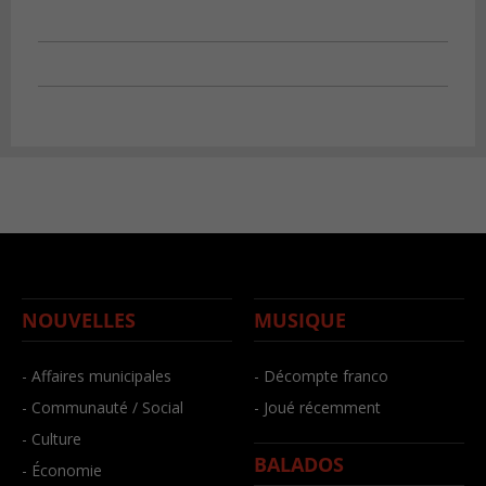
NOUVELLES
MUSIQUE
- Affaires municipales
- Décompte franco
- Communauté / Social
- Joué récemment
- Culture
BALADOS
- Économie