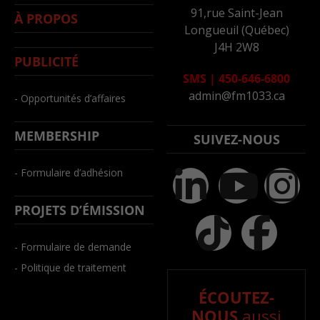
91,rue Saint-Jean
À PROPOS
Longueuil (Québec)
J4H 2W8
PUBLICITÉ
SMS
|
450-646-6800
admin@fm1033.ca
- Opportunités d’affaires
MEMBERSHIP
SUIVEZ-NOUS
- Formulaire d’adhésion
PROJETS D’ÉMISSION
- Formulaire de demande
- Politique de traitement
ÉCOUTEZ-
NOUS
aussi