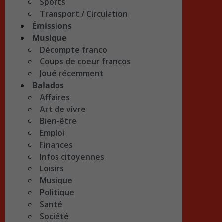
Sports
Transport / Circulation
Émissions
Musique
Décompte franco
Coups de coeur francos
Joué récemment
Balados
Affaires
Art de vivre
Bien-être
Emploi
Finances
Infos citoyennes
Loisirs
Musique
Politique
Santé
Société