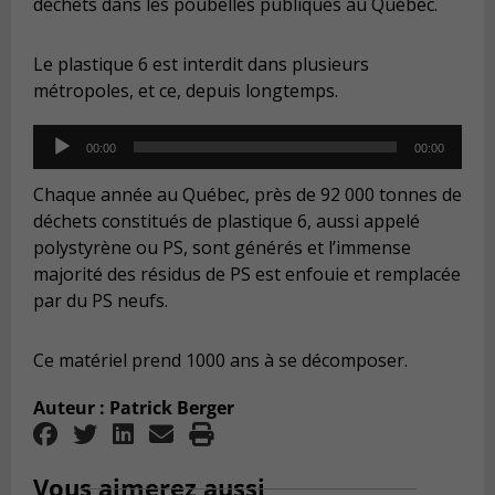
déchets dans les poubelles publiques au Québec.
Le plastique 6 est interdit dans plusieurs
métropoles, et ce, depuis longtemps.
Audio
00:00
00:00
Player
Chaque année au Québec, près de 92 000 tonnes de
déchets constitués de plastique 6, aussi appelé
polystyrène ou PS, sont générés et l’immense
majorité des résidus de PS est enfouie et remplacée
par du PS neufs.
Ce matériel prend 1000 ans à se décomposer.
Auteur : Patrick Berger
Vous aimerez aussi