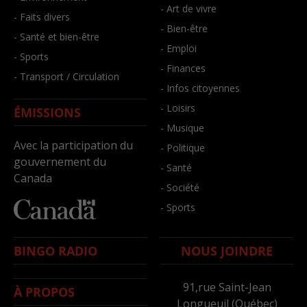
- Art de vivre
- Faits divers
- Bien-être
- Santé et bien-être
- Emploi
- Sports
- Finances
- Transport / Circulation
- Infos citoyennes
- Loisirs
ÉMISSIONS
- Musique
Avec la participation du
- Politique
gouvernement du
- Santé
Canada
- Société
- Sports
BINGO RADIO
NOUS JOINDRE
91,rue Saint-Jean
À PROPOS
Longueuil (Québec)