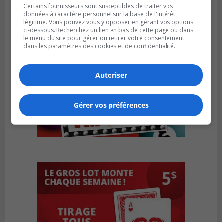
Certains fournisseurs sont susceptibles de traiter vos
données à caractère personnel sur la base de l'intérêt
légitime. Vous pouvez vous y opposer en gérant vos options
ci-dessous. Recherchez un lien en bas de cette page ou dans
le menu du site pour gérer ou retirer votre consentement
dans les paramètres des cookies et de confidentialité.
Autoriser
Gérer vos préférences