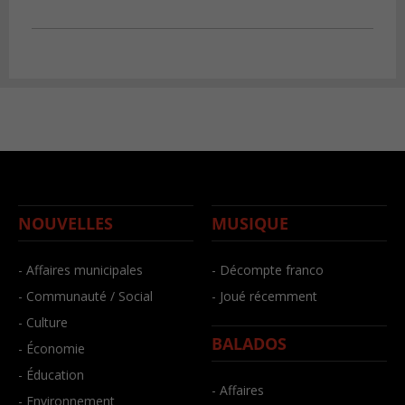
NOUVELLES
MUSIQUE
- Affaires municipales
- Décompte franco
- Communauté / Social
- Joué récemment
- Culture
BALADOS
- Économie
- Éducation
- Affaires
- Environnement