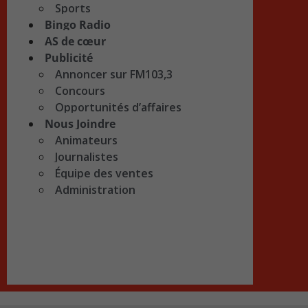
Sports
Bingo Radio
AS de cœur
Publicité
Annoncer sur FM103,3
Concours
Opportunités d’affaires
Nous Joindre
Animateurs
Journalistes
Équipe des ventes
Administration