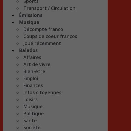
Sports
Transport / Circulation
Émissions
Musique
Décompte franco
Coups de coeur francos
Joué récemment
Balados
Affaires
Art de vivre
Bien-être
Emploi
Finances
Infos citoyennes
Loisirs
Musique
Politique
Santé
Société