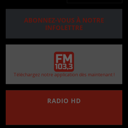
ABONNEZ-VOUS À NOTRE
INFOLETTRE
Téléchargez notre application dès maintenant !
RADIO HD
••••••••••••••••••
Comment synthoniser la fréquence HD dans
votre voiture