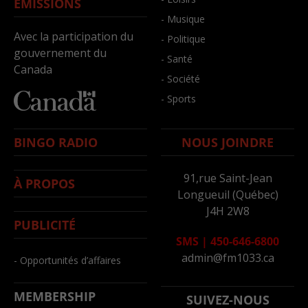
ÉMISSIONS
- Musique
Avec la participation du
- Politique
gouvernement du
- Santé
Canada
- Société
- Sports
BINGO RADIO
NOUS JOINDRE
91,rue Saint-Jean
À PROPOS
Longueuil (Québec)
J4H 2W8
PUBLICITÉ
SMS
|
450-646-6800
admin@fm1033.ca
- Opportunités d’affaires
MEMBERSHIP
SUIVEZ-NOUS