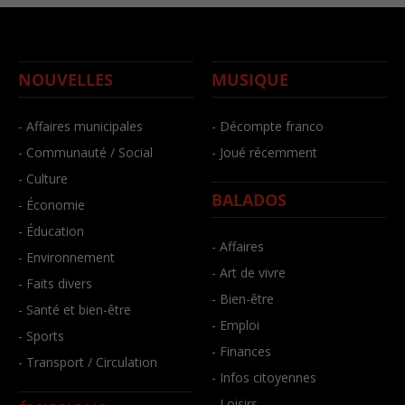
NOUVELLES
MUSIQUE
- Affaires municipales
- Décompte franco
- Communauté / Social
- Joué récemment
- Culture
BALADOS
- Économie
- Éducation
- Affaires
- Environnement
- Art de vivre
- Faits divers
- Bien-être
- Santé et bien-être
- Emploi
- Sports
- Finances
- Transport / Circulation
- Infos citoyennes
- Loisirs