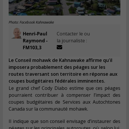
Photo: Facebook Kahnawake
Henri-Paul
Contacter le ou
Raymond -
la journaliste :
FM103,3
Le Conseil mohawk de Kahnawake affirme qu'il
imposera probablement des péages sur les
routes traversant son territoire en réponse aux
coupes budgétaires fédérales imminentes.
Le grand chef Cody Diabo estime que ces péages
pourraient contribuer à compenser l’impact des
coupes budgétaires de Services aux Autochtones
Canada sur la communauté mohawk.
Il indique que son conseil envisage d’instaurer des
péages sur les principales autoroutes, où, selon lui,