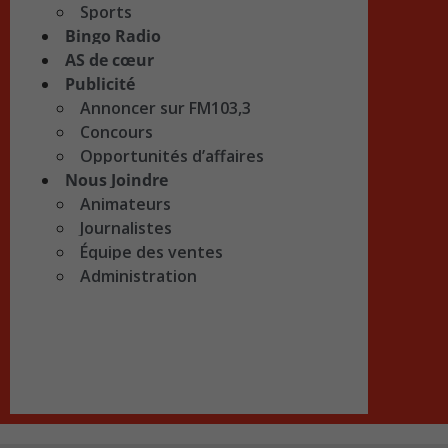
Sports
Bingo Radio
AS de cœur
Publicité
Annoncer sur FM103,3
Concours
Opportunités d’affaires
Nous Joindre
Animateurs
Journalistes
Équipe des ventes
Administration