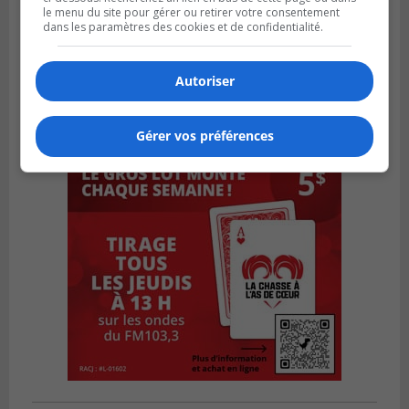
le menu du site pour gérer ou retirer votre consentement
dans les paramètres des cookies et de confidentialité.
Autoriser
Gérer vos préférences