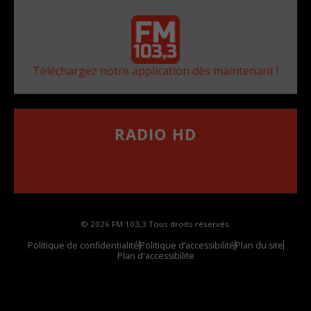
Téléchargez notre application dès maintenant !
RADIO HD
••••••••••••••••••
Comment synthoniser la fréquence HD dans
votre voiture
© 2026 FM 103,3 Tous droits réservés.
Politique de confidentialité
Politique d’accessibilité
Plan du site
Plan d'accessibilite