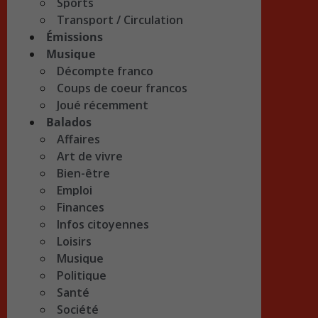
Sports
Transport / Circulation
Émissions
Musique
Décompte franco
Coups de coeur francos
Joué récemment
Balados
Affaires
Art de vivre
Bien-être
Emploi
Finances
Infos citoyennes
Loisirs
Musique
Politique
Santé
Société