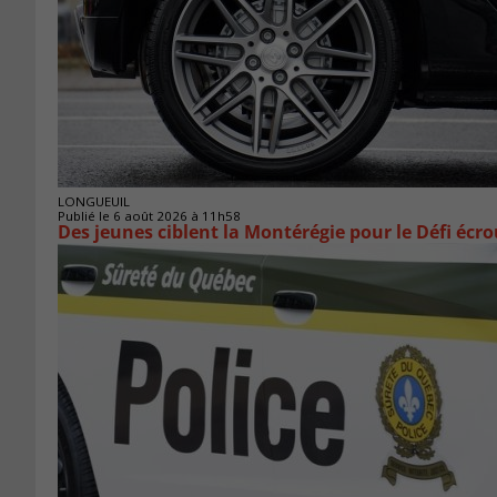
LONGUEUIL
Publié le 6 août 2026 à 11h58
Des jeunes ciblent la Montérégie pour le Défi écr