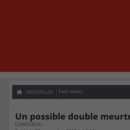
Faits divers
NOUVELLES
Un possible double meurt
LONGUEUIL -