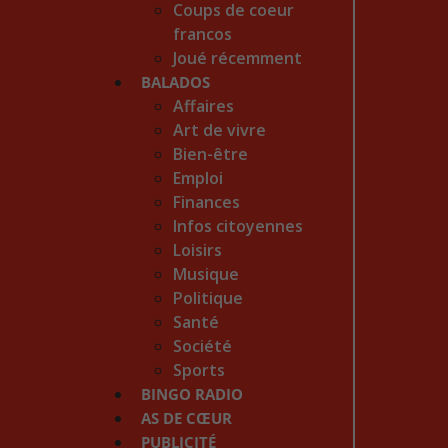
Coups de coeur
francos
Joué récemment
BALADOS
Affaires
Art de vivre
Bien-être
Emploi
Finances
Infos citoyennes
Loisirs
Musique
Politique
Santé
Société
Sports
BINGO RADIO
AS DE CŒUR
PUBLICITÉ