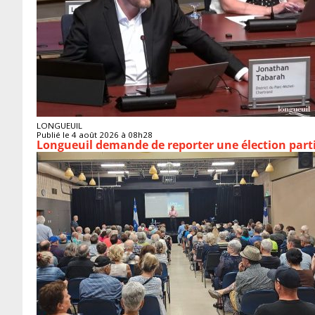
LONGUEUIL
Publié le 4 août 2026 à 08h28
Longueuil demande de reporter une élection parti