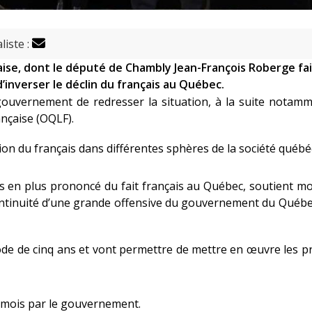
liste :
çaise, dont le député de Chambly Jean-François Roberge fa
d’inverser le déclin du français au Québec.
ouvernement de redresser la situation, à la suite notam
ançaise (OQLF).
ation du français dans différentes sphères de la société québé
lus en plus prononcé du fait français au Québec, soutient m
a continuité d’une grande offensive du gouvernement du Québ
ode de cinq ans et vont permettre de mettre en œuvre les pr
s mois par le gouvernement.