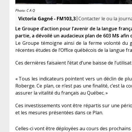
Photo: C A Q
|
Victoria Gagné - FM103,3
Contacter le ou la journa
Le Groupe d’action pour l’avenir de la langue fran
partie, a dévoilé un audacieux plan de 603 M$ afin 
Le Groupe témoigne ainsi de la ferme volonté du g
récentes études de l’Office québécois de la langue fr
Ces dernières faisaient l’état d’une baisse de l’utilis
« Tous les indicateurs pointent vers un déclin de p
Roberge. Ce plan, ce n’est pas une finalité, c’est l
assurer la vitalité du français au Québec. »
Ces investissements vont être répartis sur une péri
et les mesures présentées dans ce Plan.
Celles-ci vont être déployées au cours des prochain