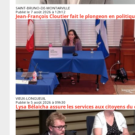
SAINT-BRUNO-DE-MONTARVILLE
Publié le 7 août 2026 à 12h12
Jean-François Cloutier fait le plongeon en politiq
VIEUX-LONGUEUIL
Publié le 5 août 2026 à 09h30
Lysa Bélaicha assure les services aux citoyens du