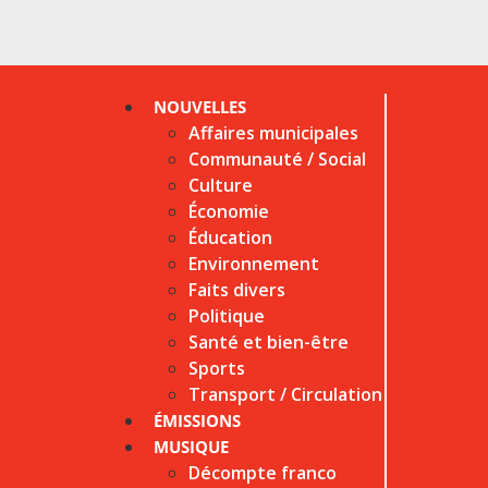
NOUVELLES
Affaires municipales
Communauté / Social
Culture
Économie
Éducation
Environnement
Faits divers
Politique
Santé et bien-être
Sports
Transport / Circulation
ÉMISSIONS
MUSIQUE
Décompte franco