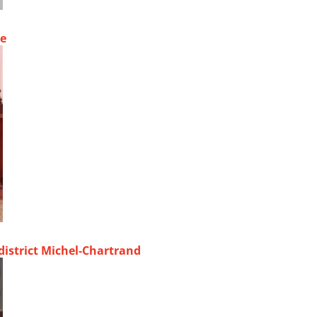
ue
 district Michel‑Chartrand