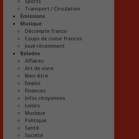
Sports
Transport / Circulation
Émissions
Musique
Décompte franco
Coups de coeur francos
Joué récemment
Balados
Affaires
Art de vivre
Bien-être
Emploi
Finances
Infos citoyennes
Loisirs
Musique
Politique
Santé
Société