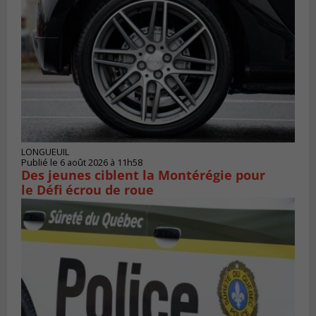
LONGUEUIL
Publié le 6 août 2026 à 11h58
Des jeunes ciblent la Montérégie pour
le Défi écrou de roue