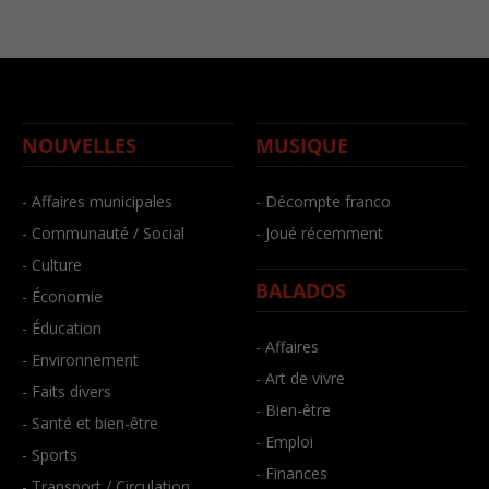
NOUVELLES
MUSIQUE
- Affaires municipales
- Décompte franco
- Communauté / Social
- Joué récemment
- Culture
BALADOS
- Économie
- Éducation
- Affaires
- Environnement
- Art de vivre
- Faits divers
- Bien-être
- Santé et bien-être
- Emploi
- Sports
- Finances
- Transport / Circulation