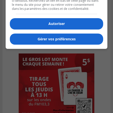
ci-dessous. Recherchez un lien en bas de cette page ou dans
le menu du site pour gérer ou retirer votre consentement
dans les paramètres des cookies et de confidentialité.
Autoriser
Gérer vos préférences