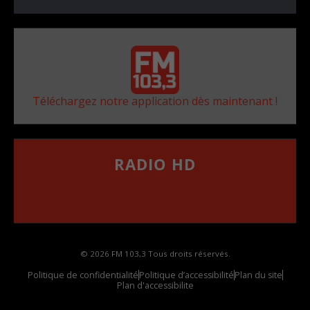
Téléchargez notre application dès maintenant !
RADIO HD
••••••••••••••••••
Comment synthoniser la fréquence HD dans
votre voiture
© 2026 FM 103,3 Tous droits réservés.
Politique de confidentialité
Politique d’accessibilité
Plan du site
Plan d'accessibilite