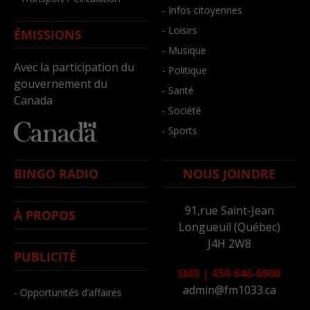
- Infos citoyennes
- Loisirs
ÉMISSIONS
- Musique
Avec la participation du
- Politique
gouvernement du
- Santé
Canada
- Société
- Sports
BINGO RADIO
NOUS JOINDRE
91,rue Saint-Jean
À PROPOS
Longueuil (Québec)
J4H 2W8
PUBLICITÉ
SMS
|
450-646-6800
admin@fm1033.ca
- Opportunités d’affaires