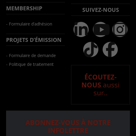
MEMBERSHIP
SUIVEZ-NOUS
- Formulaire d’adhésion
PROJETS D’ÉMISSION
- Formulaire de demande
- Politique de traitement
ÉCOUTEZ-
NOUS
aussi
sur..
ABONNEZ-VOUS À NOTRE
INFOLETTRE