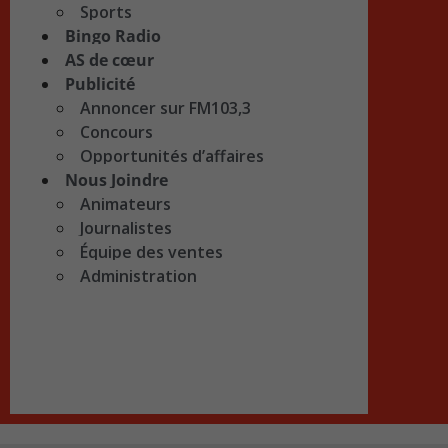
Sports
Bingo Radio
AS de cœur
Publicité
Annoncer sur FM103,3
Concours
Opportunités d’affaires
Nous Joindre
Animateurs
Journalistes
Équipe des ventes
Administration