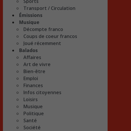
Sports
Transport / Circulation
Émissions
Musique
Décompte franco
Coups de coeur francos
Joué récemment
Balados
Affaires
Art de vivre
Bien-être
Emploi
Finances
Infos citoyennes
Loisirs
Musique
Politique
Santé
Société