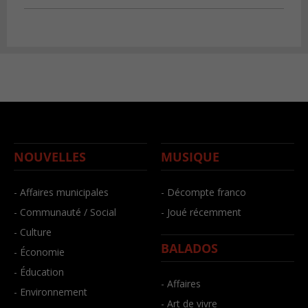
NOUVELLES
MUSIQUE
- Affaires municipales
- Décompte franco
- Communauté / Social
- Joué récemment
- Culture
BALADOS
- Économie
- Éducation
- Affaires
- Environnement
- Art de vivre