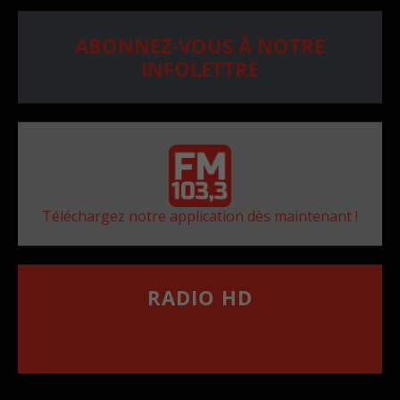
ABONNEZ-VOUS À NOTRE
INFOLETTRE
Téléchargez notre application dès maintenant !
RADIO HD
••••••••••••••••••
Comment synthoniser la fréquence HD dans
votre voiture