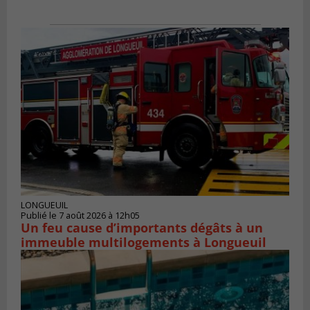
LONGUEUIL
Publié le 7 août 2026 à 12h05
Un feu cause d’importants dégâts à un
immeuble multilogements à Longueuil