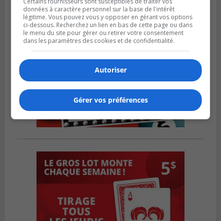
Certains fournisseurs sont susceptibles de traiter vos
données à caractère personnel sur la base de l'intérêt
légitime. Vous pouvez vous y opposer en gérant vos options
ci-dessous. Recherchez un lien en bas de cette page ou dans
le menu du site pour gérer ou retirer votre consentement
dans les paramètres des cookies et de confidentialité.
Autoriser
Gérer vos préférences