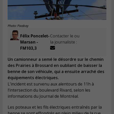
Photo: Pixabay
Félix Poncelet-
Contacter le ou
Marsan -
la journaliste :
FM103,3
Un camionneur a semé le désordre sur le chemin
des Prairies à Brossard en oubliant de baisser la
benne de son véhicule, qui a ensuite arraché des
équipements électriques.
L’incident est survenu aux alentours de 11h à
l’intersection du boulevard Rivard, selon les
informations du Journal de Montréal.
Les poteaux et les fils électriques entraînés par la
benne se sont effondrés en plein milieu de la rue,