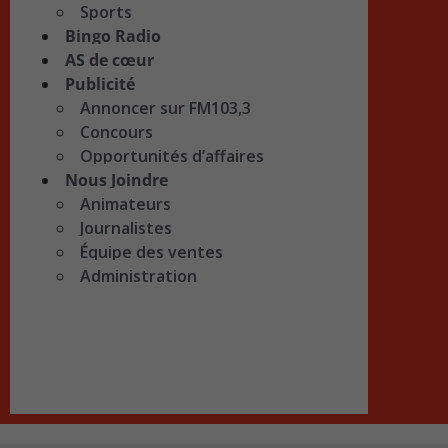
Sports
Bingo Radio
AS de cœur
Publicité
Annoncer sur FM103,3
Concours
Opportunités d’affaires
Nous Joindre
Animateurs
Journalistes
Équipe des ventes
Administration