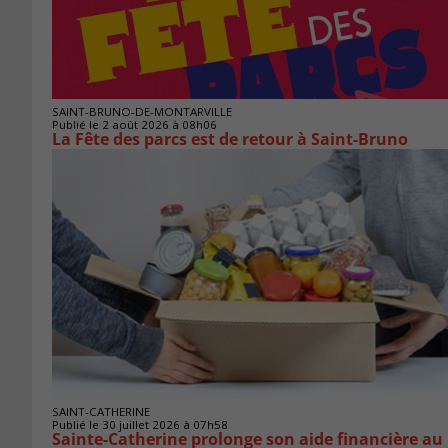
SAINT-BRUNO-DE-MONTARVILLE
Publié le 2 août 2026 à 08h06
La Fête des parcs est de retour à Saint-Bruno
SAINT-CATHERINE
Publié le 30 juillet 2026 à 07h58
Sainte-Catherine prolonge son aide financière au