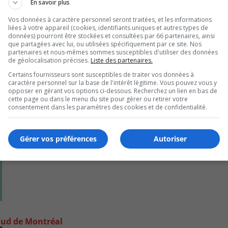
En savoir plus
Vos données à caractère personnel seront traitées, et les informations
liées à votre appareil (cookies, identifiants uniques et autres types de
données) pourront être stockées et consultées par 66 partenaires, ainsi
que partagées avec lui, ou utilisées spécifiquement par ce site. Nos
partenaires et nous-mêmes sommes susceptibles d'utiliser des données
de géolocalisation précises.
Liste des partenaires.
Certains fournisseurs sont susceptibles de traiter vos données à
caractère personnel sur la base de l'intérêt légitime. Vous pouvez vous y
opposer en gérant vos options ci-dessous. Recherchez un lien en bas de
cette page ou dans le menu du site pour gérer ou retirer votre
consentement dans les paramètres des cookies et de confidentialité.
Gérer vos préférences
Autoriser
e-Sud de Montréal