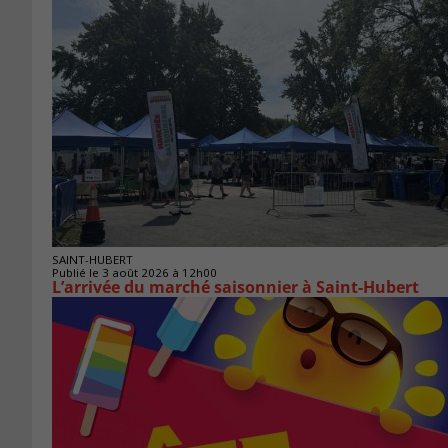
SAINT-HUBERT
Publié le 3 août 2026 à 12h00
L’arrivée du marché saisonnier à Saint-Hubert