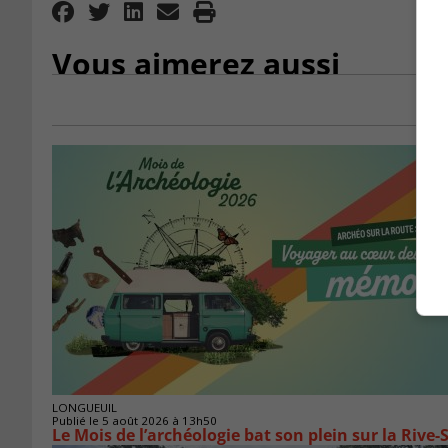
Vous aimerez aussi
LONGUEUIL
Publié le 5 août 2026 à 13h50
Le Mois de l’archéologie bat son plein sur la Riv