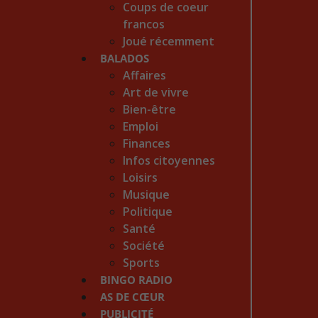
Coups de coeur
francos
Joué récemment
BALADOS
Affaires
Art de vivre
Bien-être
Emploi
Finances
Infos citoyennes
Loisirs
Musique
Politique
Santé
Société
Sports
BINGO RADIO
AS DE CŒUR
PUBLICITÉ