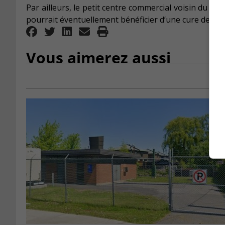
Par ailleurs, le petit centre commercial voisin du fu
pourrait éventuellement bénéficier d’une cure de ra
Vous aimerez aussi