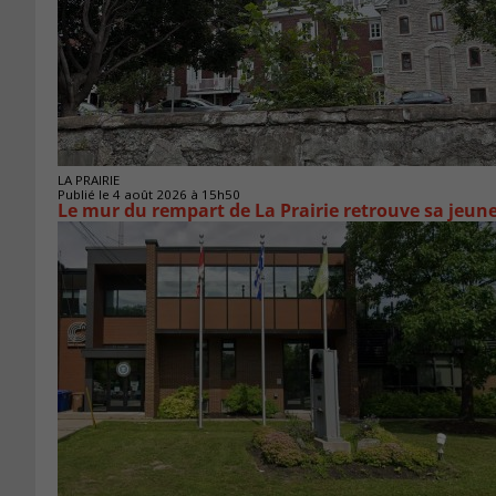
LA PRAIRIE
Publié le 4 août 2026 à 15h50
Le mur du rempart de La Prairie retrouve sa jeun