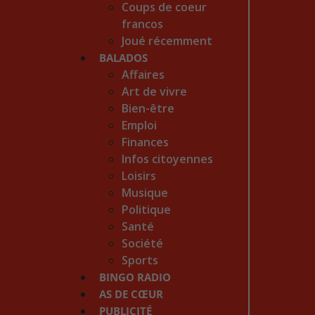
Coups de coeur
francos
Joué récemment
BALADOS
Affaires
Art de vivre
Bien-être
Emploi
Finances
Infos citoyennes
Loisirs
Musique
Politique
Santé
Société
Sports
BINGO RADIO
AS DE CŒUR
PUBLICITÉ