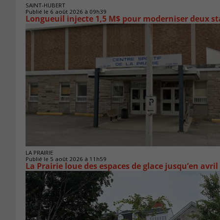
SAINT-HUBERT
Publié le 6 août 2026 à 09h39
Longueuil injecte 1,5 M$ pour moderniser deux 
LA PRAIRIE
Publié le 5 août 2026 à 11h59
La Prairie loue des espaces de glace jusqu’en avril