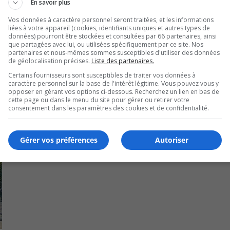
En savoir plus
tur développement immobilier, qui abritait jadis une épicerie
jeunissement.
Vos données à caractère personnel seront traitées, et les informations
liées à votre appareil (cookies, identifiants uniques et autres types de
données) pourront être stockées et consultées par 66 partenaires, ainsi
que partagées avec lui, ou utilisées spécifiquement par ce site. Nos
partenaires et nous-mêmes sommes susceptibles d'utiliser des données
de géolocalisation précises.
Liste des partenaires.
Certains fournisseurs sont susceptibles de traiter vos données à
caractère personnel sur la base de l'intérêt légitime. Vous pouvez vous y
opposer en gérant vos options ci-dessous. Recherchez un lien en bas de
cette page ou dans le menu du site pour gérer ou retirer votre
consentement dans les paramètres des cookies et de confidentialité.
Gérer vos préférences
Autoriser