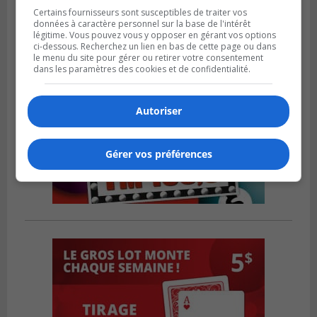
Certains fournisseurs sont susceptibles de traiter vos
données à caractère personnel sur la base de l'intérêt
légitime. Vous pouvez vous y opposer en gérant vos options
ci-dessous. Recherchez un lien en bas de cette page ou dans
le menu du site pour gérer ou retirer votre consentement
dans les paramètres des cookies et de confidentialité.
Autoriser
Gérer vos préférences