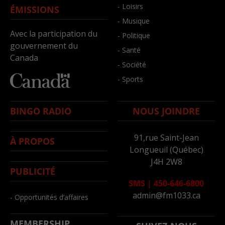
- Loisirs
ÉMISSIONS
- Musique
Avec la participation du
- Politique
gouvernement du
- Santé
Canada
- Société
- Sports
BINGO RADIO
NOUS JOINDRE
91,rue Saint-Jean
À PROPOS
Longueuil (Québec)
J4H 2W8
PUBLICITÉ
SMS
|
450-646-6800
admin@fm1033.ca
- Opportunités d’affaires
MEMBERSHIP