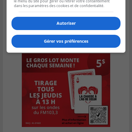
le menu du site pour gérer ou retirer votre consentement
dans les paramètres des cookies et de confidentialité.
Autoriser
Gérer vos préférences