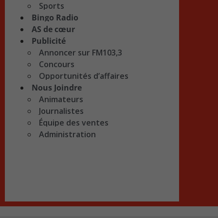
Sports
Bingo Radio
AS de cœur
Publicité
Annoncer sur FM103,3
Concours
Opportunités d’affaires
Nous Joindre
Animateurs
Journalistes
Équipe des ventes
Administration