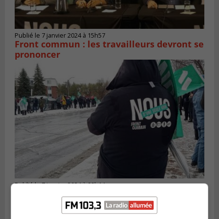
Publié le 7 janvier 2024 à 15h57
Front commun : les travailleurs devront se
prononcer
Publié le 7 janvier 2024 à 09h14
Front commun : le point sur l’hypothèse
de règlement