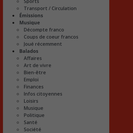
Sports
Transport / Circulation
Émissions
Musique
Décompte franco
Coups de coeur francos
Joué récemment
Balados
Affaires
Art de vivre
Bien-être
Emploi
Finances
Infos citoyennes
Loisirs
Musique
Politique
Santé
Société