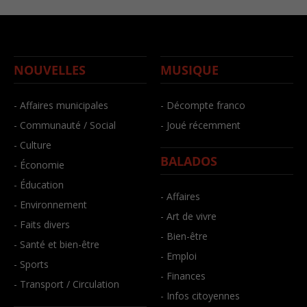
NOUVELLES
MUSIQUE
- Affaires municipales
- Décompte franco
- Communauté / Social
- Joué récemment
- Culture
BALADOS
- Économie
- Éducation
- Affaires
- Environnement
- Art de vivre
- Faits divers
- Bien-être
- Santé et bien-être
- Emploi
- Sports
- Finances
- Transport / Circulation
- Infos citoyennes