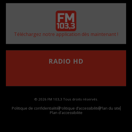
Téléchargez notre application dès maintenant !
RADIO HD
••••••••••••••••••
Comment synthoniser la fréquence HD dans
votre voiture
© 2026 FM 103,3 Tous droits réservés.
Politique de confidentialité
Politique d’accessibilité
Plan du site
Plan d'accessibilite