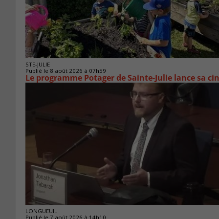
STE-JULIE
Publié le 8 août 2026 à 07h59
Le programme Potager de Sainte-Julie lance sa ci
LONGUEUIL
Publié le 7 août 2026 à 14h10