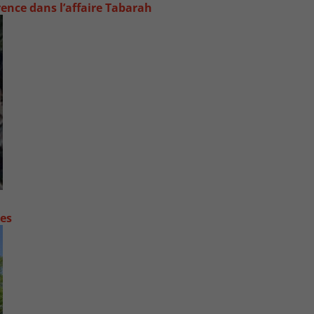
rence dans l’affaire Tabarah
contre les fortes pluies