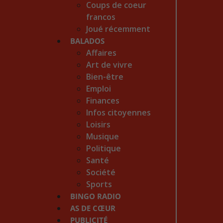
Coups de coeur
francos
Joué récemment
BALADOS
Affaires
Art de vivre
Bien-être
Emploi
Finances
Infos citoyennes
Loisirs
Musique
Politique
Santé
Société
Sports
BINGO RADIO
AS DE CŒUR
PUBLICITÉ