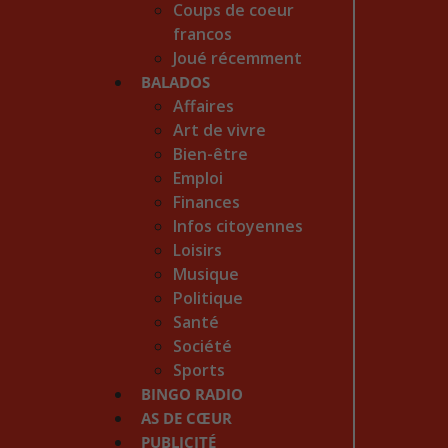
Coups de coeur
francos
Joué récemment
BALADOS
Affaires
Art de vivre
Bien-être
Emploi
Finances
Infos citoyennes
Loisirs
Musique
Politique
Santé
Société
Sports
BINGO RADIO
AS DE CŒUR
PUBLICITÉ