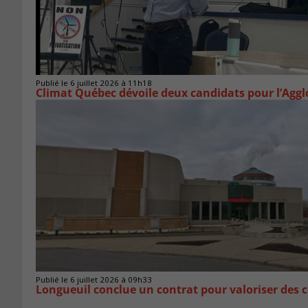
Publié le 6 juillet 2026 à 11h18
Climat Québec dévoile deux candidats pour l’Agg
Publié le 6 juillet 2026 à 09h33
Longueuil conclue un contrat pour valoriser des c