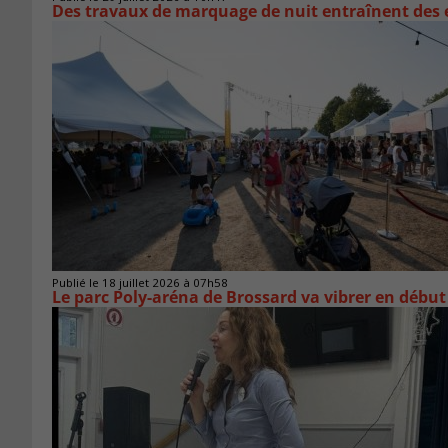
Des travaux de marquage de nuit entraînent des e
Publié le 18 juillet 2026 à 07h58
Le parc Poly-aréna de Brossard va vibrer en début