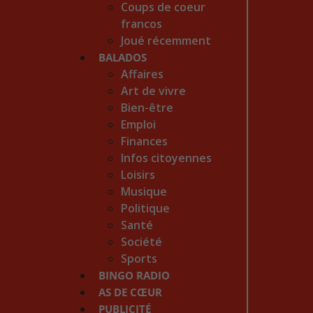
Coups de coeur
francos
Joué récemment
BALADOS
Affaires
Art de vivre
Bien-être
Emploi
Finances
Infos citoyennes
Loisirs
Musique
Politique
Santé
Société
Sports
BINGO RADIO
AS DE CŒUR
PUBLICITÉ