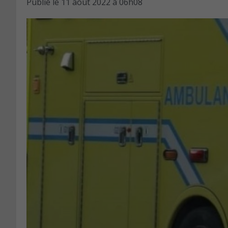
Publié le
11 août 2022 à 06h08