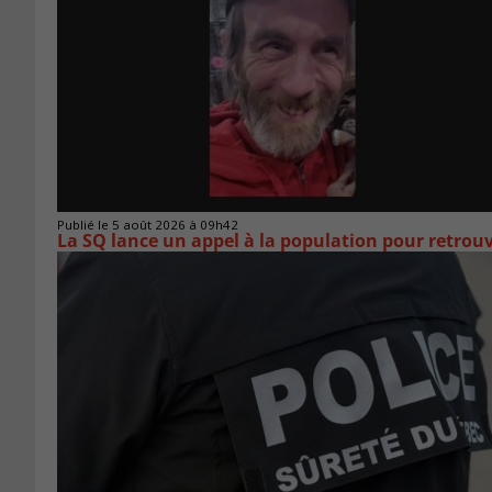
Publié le 5 août 2026 à 09h42
La SQ lance un appel à la population pour retro