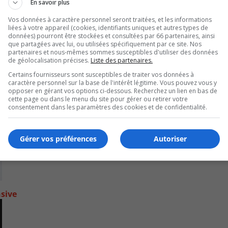
En savoir plus
Vos données à caractère personnel seront traitées, et les informations
liées à votre appareil (cookies, identifiants uniques et autres types de
données) pourront être stockées et consultées par 66 partenaires, ainsi
que partagées avec lui, ou utilisées spécifiquement par ce site. Nos
partenaires et nous-mêmes sommes susceptibles d'utiliser des données
de géolocalisation précises.
Liste des partenaires.
Certains fournisseurs sont susceptibles de traiter vos données à
caractère personnel sur la base de l'intérêt légitime. Vous pouvez vous y
opposer en gérant vos options ci-dessous. Recherchez un lien en bas de
cette page ou dans le menu du site pour gérer ou retirer votre
consentement dans les paramètres des cookies et de confidentialité.
Gérer vos préférences
Autoriser
nsive