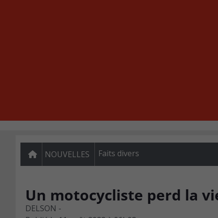
Faits divers
NOUVELLES
Un motocycliste perd la vi
DELSON -