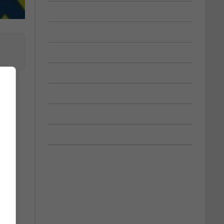
lles.