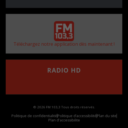
Téléchargez notre application dès maintenant !
RADIO HD
••••••••••••••••••
Comment synthoniser la fréquence HD dans
votre voiture
© 2026 FM 103,3 Tous droits réservés.
Politique de confidentialité
Politique d’accessibilité
Plan du site
Plan d'accessibilite