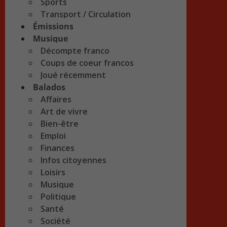
Sports
Transport / Circulation
Émissions
Musique
Décompte franco
Coups de coeur francos
Joué récemment
Balados
Affaires
Art de vivre
Bien-être
Emploi
Finances
Infos citoyennes
Loisirs
Musique
Politique
Santé
Société