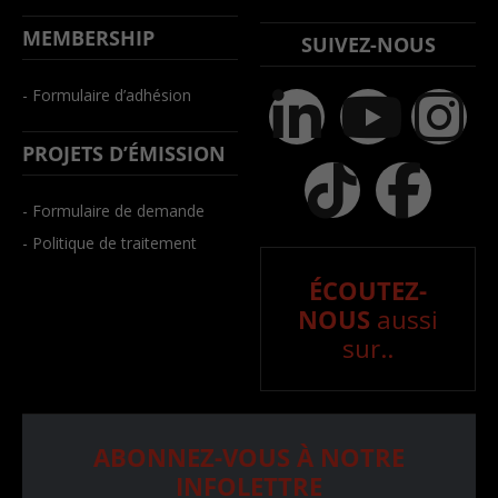
MEMBERSHIP
SUIVEZ-NOUS
- Formulaire d’adhésion
PROJETS D’ÉMISSION
- Formulaire de demande
- Politique de traitement
ÉCOUTEZ-
NOUS
aussi
sur..
ABONNEZ-VOUS À NOTRE
INFOLETTRE