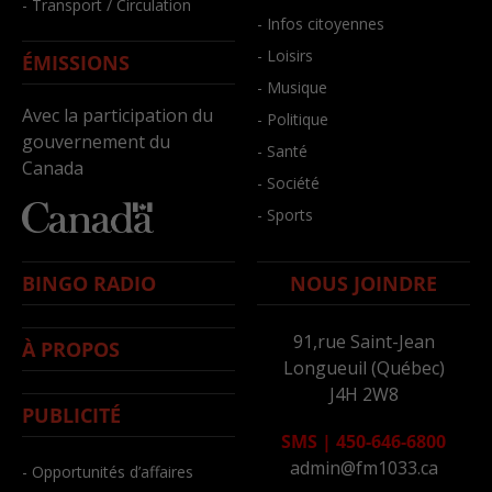
- Transport / Circulation
- Infos citoyennes
- Loisirs
ÉMISSIONS
- Musique
Avec la participation du
- Politique
gouvernement du
- Santé
Canada
- Société
- Sports
BINGO RADIO
NOUS JOINDRE
91,rue Saint-Jean
À PROPOS
Longueuil (Québec)
J4H 2W8
PUBLICITÉ
SMS
|
450-646-6800
admin@fm1033.ca
- Opportunités d’affaires