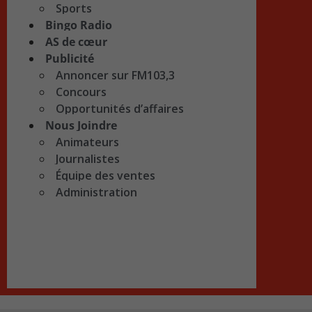
Sports
Bingo Radio
AS de cœur
Publicité
Annoncer sur FM103,3
Concours
Opportunités d’affaires
Nous Joindre
Animateurs
Journalistes
Équipe des ventes
Administration