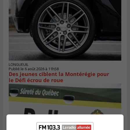
LONGUEUIL
Publié le 6 août 2026 à 11h58
Des jeunes ciblent la Montérégie pour
le Défi écrou de roue