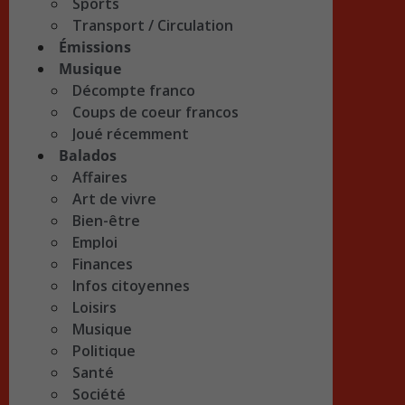
Sports
Transport / Circulation
Émissions
Musique
Décompte franco
Coups de coeur francos
Joué récemment
Balados
Affaires
Art de vivre
Bien-être
Emploi
Finances
Infos citoyennes
Loisirs
Musique
Politique
Santé
Société