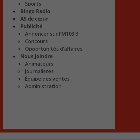
Sports
Bingo Radio
AS de cœur
Publicité
Annoncer sur FM103,3
Concours
Opportunités d’affaires
Nous Joindre
Animateurs
Journalistes
Équipe des ventes
Administration