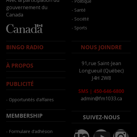
Avec la participation du
- Politique
gouvernement du
- Santé
Canada
- Société
- Sports
BINGO RADIO
NOUS JOINDRE
91,rue Saint-Jean
À PROPOS
Longueuil (Québec)
J4H 2W8
PUBLICITÉ
SMS
|
450-646-6800
admin@fm1033.ca
- Opportunités d’affaires
MEMBERSHIP
SUIVEZ-NOUS
- Formulaire d’adhésion