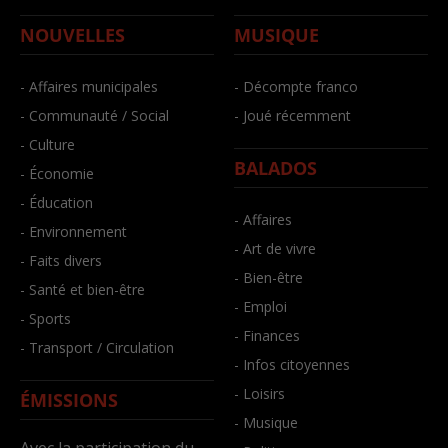
NOUVELLES
MUSIQUE
- Affaires municipales
- Décompte franco
- Communauté / Social
- Joué récemment
- Culture
BALADOS
- Économie
- Éducation
- Affaires
- Environnement
- Art de vivre
- Faits divers
- Bien-être
- Santé et bien-être
- Emploi
- Sports
- Finances
- Transport / Circulation
- Infos citoyennes
- Loisirs
ÉMISSIONS
- Musique