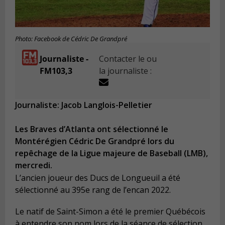
Photo: Facebook de Cédric De Grandpré
Journaliste -
Contacter le ou
FM103,3
la journaliste :
Journaliste: Jacob Langlois-Pelletier
Les Braves d’Atlanta ont sélectionné le
Montérégien Cédric De Grandpré lors du
repêchage de la Ligue majeure de Baseball (LMB),
mercredi.
L’ancien joueur des Ducs de Longueuil a été
sélectionné au 395
e
rang de l’encan 2022.
Le natif de Saint-Simon a été le premier Québécois
à entendre son nom lors de la séance de sélection.