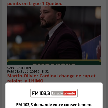
points en Ligue 1 Québec
SAINT-CATHERINE
Publié le 3 août 2026 à 13h52
Martin-Olivier Cardinal change de cap et
rejoint la LHJMQ
FM 103,3 demande votre consentement