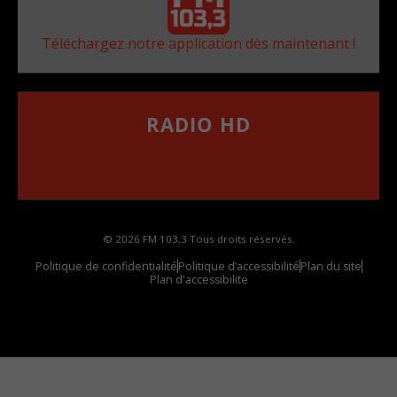
Téléchargez notre application dès maintenant !
RADIO HD
••••••••••••••••••
Comment synthoniser la fréquence HD dans
votre voiture
© 2026 FM 103,3 Tous droits réservés.
Politique de confidentialité
Politique d’accessibilité
Plan du site
Plan d'accessibilite