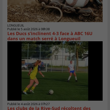
LONGUEUIL
Publié le 5 août 2026 à 08h38
Les Ducs s’inclinent 4‑3 face à ABC 16U
dans un match serré à Longueuil
Publié le 4 août 2026 à 07h27
Les clubs de la Rive-Sud récoltent des