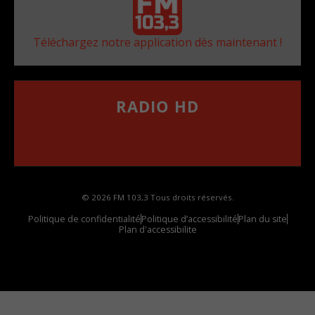
Téléchargez notre application dès maintenant !
RADIO HD
••••••••••••••••••
Comment synthoniser la fréquence HD dans
votre voiture
© 2026 FM 103,3 Tous droits réservés.
Politique de confidentialité
Politique d’accessibilité
Plan du site
Plan d'accessibilite