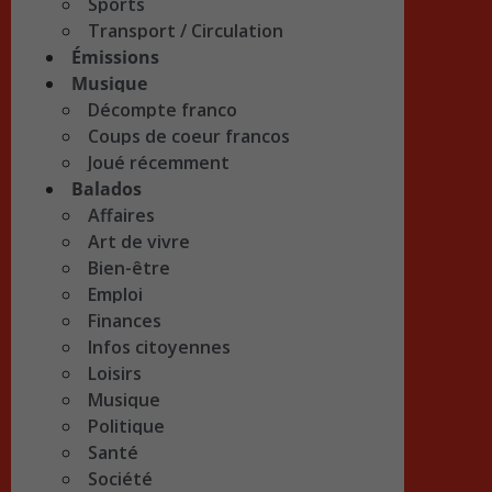
Sports
Transport / Circulation
Émissions
Musique
Décompte franco
Coups de coeur francos
Joué récemment
Balados
Affaires
Art de vivre
Bien-être
Emploi
Finances
Infos citoyennes
Loisirs
Musique
Politique
Santé
Société