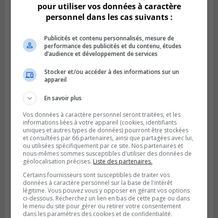
pour utiliser vos données à caractère
personnel dans les cas suivants :
Publicités et contenu personnalisés, mesure de
performance des publicités et du contenu, études
d’audience et développement de services
Stocker et/ou accéder à des informations sur un
appareil
Publié le 6 juillet 2026 à 09h33
Longueuil conclue un contrat pour
En savoir plus
valoriser des cendres d’incinération
Vos données à caractère personnel seront traitées, et les
informations liées à votre appareil (cookies, identifiants
uniques et autres types de données) pourront être stockées
et consultées par 66 partenaires, ainsi que partagées avec lui,
ou utilisées spécifiquement par ce site. Nos partenaires et
nous-mêmes sommes susceptibles d'utiliser des données de
géolocalisation précises.
Liste des partenaires.
Certains fournisseurs sont susceptibles de traiter vos
données à caractère personnel sur la base de l'intérêt
légitime. Vous pouvez vous y opposer en gérant vos options
ci-dessous. Recherchez un lien en bas de cette page ou dans
le menu du site pour gérer ou retirer votre consentement
dans les paramètres des cookies et de confidentialité.