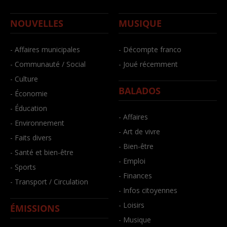
NOUVELLES
MUSIQUE
- Affaires municipales
- Décompte franco
- Communauté / Social
- Joué récemment
- Culture
BALADOS
- Économie
- Éducation
- Affaires
- Environnement
- Art de vivre
- Faits divers
- Bien-être
- Santé et bien-être
- Emploi
- Sports
- Finances
- Transport / Circulation
- Infos citoyennes
- Loisirs
ÉMISSIONS
- Musique