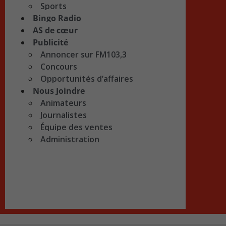
Sports
Bingo Radio
AS de cœur
Publicité
Annoncer sur FM103,3
Concours
Opportunités d’affaires
Nous Joindre
Animateurs
Journalistes
Équipe des ventes
Administration