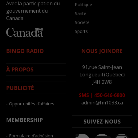
Avec la participation du
- Politique
gouvernement du
- Santé
Canada
- Société
- Sports
BINGO RADIO
NOUS JOINDRE
91,rue Saint-Jean
À PROPOS
Longueuil (Québec)
J4H 2W8
PUBLICITÉ
SMS
|
450-646-6800
admin@fm1033.ca
- Opportunités d’affaires
MEMBERSHIP
SUIVEZ-NOUS
- Formulaire d’adhésion