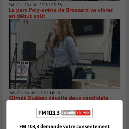
Publié le 18 juillet 2026 à 07h58
Le parc Poly-aréna de Brossard va vibrer
en début août
Publié le 6 juillet 2026 à 11h18
Climat Québec dévoile deux candidats
pour l’Agglomération
FM 103,3 demande votre consentement