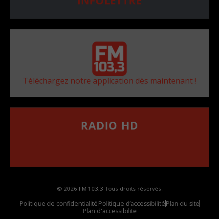
INFOLETTRE
Téléchargez notre application dès maintenant !
RADIO HD
••••••••••••••••••
Comment synthoniser la fréquence HD dans
votre voiture
© 2026 FM 103,3 Tous droits réservés.
Politique de confidentialité
Politique d’accessibilité
Plan du site
Plan d'accessibilite