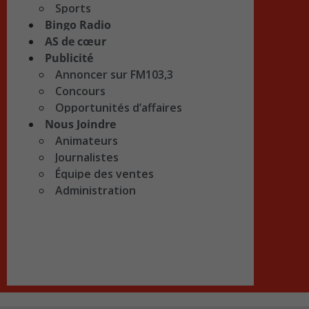
Sports
Bingo Radio
AS de cœur
Publicité
Annoncer sur FM103,3
Concours
Opportunités d’affaires
Nous Joindre
Animateurs
Journalistes
Équipe des ventes
Administration