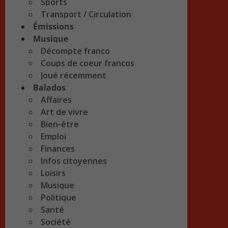
Sports
Transport / Circulation
Émissions
Musique
Décompte franco
Coups de coeur francos
Joué récemment
Balados
Affaires
Art de vivre
Bien-être
Emploi
Finances
Infos citoyennes
Loisirs
Musique
Politique
Santé
Société