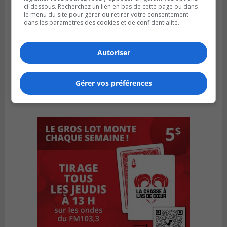
ci-dessous. Recherchez un lien en bas de cette page ou dans
le menu du site pour gérer ou retirer votre consentement
dans les paramètres des cookies et de confidentialité.
Autoriser
Gérer vos préférences