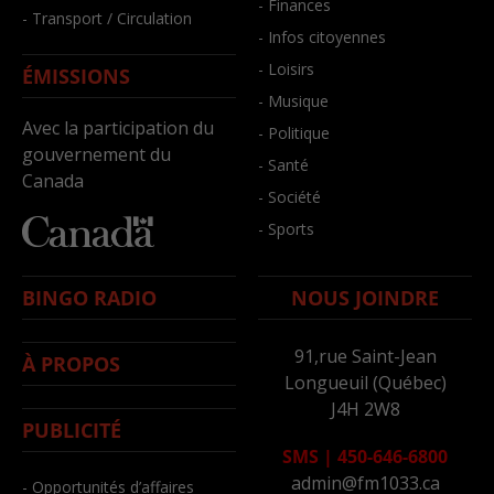
- Finances
- Transport / Circulation
- Infos citoyennes
- Loisirs
ÉMISSIONS
- Musique
Avec la participation du
- Politique
gouvernement du
- Santé
Canada
- Société
- Sports
BINGO RADIO
NOUS JOINDRE
91,rue Saint-Jean
À PROPOS
Longueuil (Québec)
J4H 2W8
PUBLICITÉ
SMS
|
450-646-6800
admin@fm1033.ca
- Opportunités d’affaires