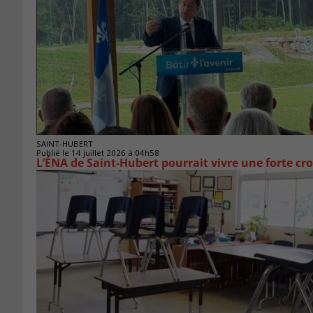
SAINT-HUBERT
Publié le 14 juillet 2026 à 04h58
L’ÉNA de Saint-Hubert pourrait vivre une forte cr