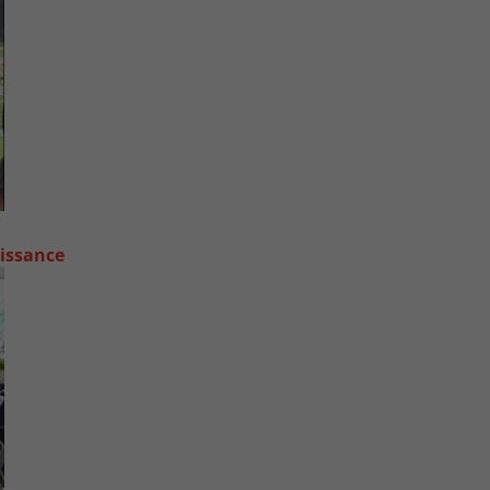
oissance