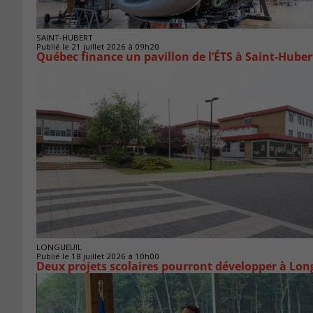
SAINT-HUBERT
Publié le 21 juillet 2026 à 09h20
Québec finance un pavillon de l’ÉTS à Saint‑Huber
LONGUEUIL
Publié le 18 juillet 2026 à 10h00
Deux projets scolaires pourront développer à Lon