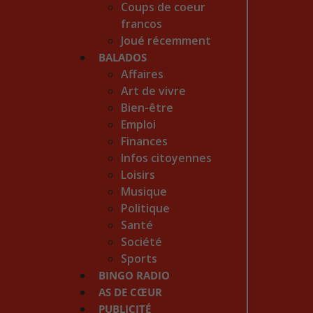
Coups de coeur
francos
Joué récemment
BALADOS
Affaires
Art de vivre
Bien-être
Emploi
Finances
Infos citoyennes
Loisirs
Musique
Politique
Santé
Société
Sports
BINGO RADIO
AS DE CŒUR
PUBLICITÉ