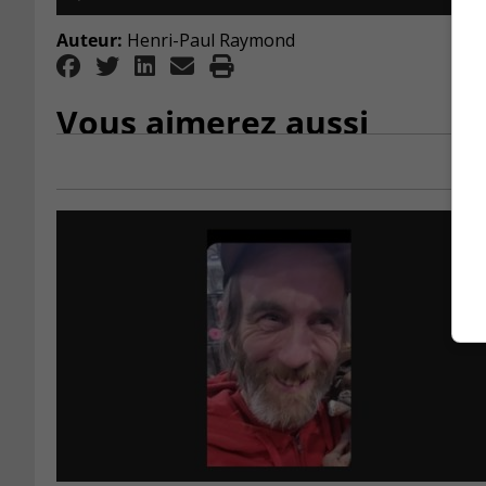
Player
Auteur:
Henri-Paul Raymond
Vous aimerez aussi