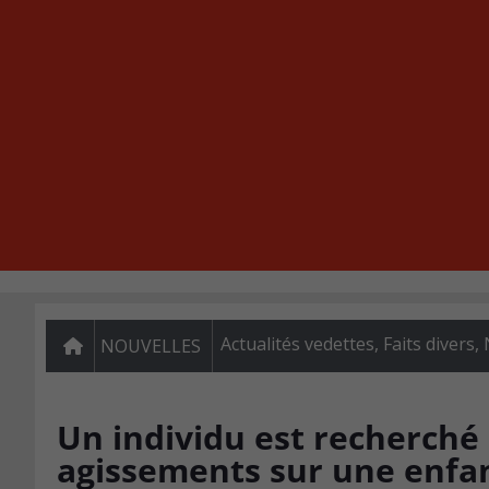
Actualités vedettes
,
Faits divers
,
NOUVELLES
Un individu est recherché
agissements sur une enfa