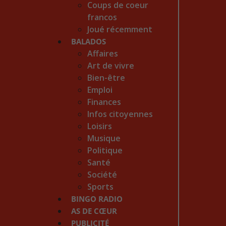
Coups de coeur
francos
Joué récemment
BALADOS
Affaires
Art de vivre
Bien-être
Emploi
Finances
Infos citoyennes
Loisirs
Musique
Politique
Santé
Société
Sports
BINGO RADIO
AS DE CŒUR
PUBLICITÉ