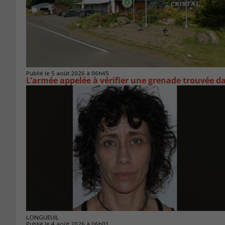
Publié le 5 août 2026 à 06h45
L’armée appelée à vérifier une grenade trouvée 
LONGUEUIL
Publié le 4 août 2026 à 06h01