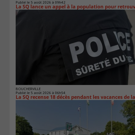
Publié le 5 août 2026 à 09h42
La SQ lance un appel à la population pour retro
BOUCHERVILLE
Publié le 5 août 2026 à 06h54
La SQ recense 18 décès pendant les vacances de l