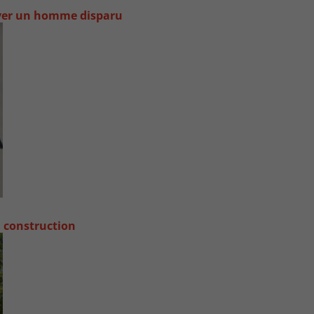
uver un homme disparu
a construction