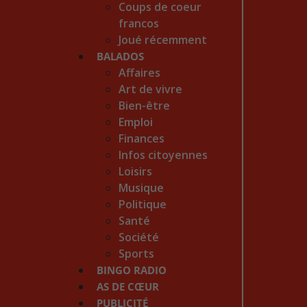
Coups de coeur
francos
Joué récemment
BALADOS
Affaires
Art de vivre
Bien-être
Emploi
Finances
Infos citoyennes
Loisirs
Musique
Politique
Santé
Société
Sports
BINGO RADIO
AS DE CŒUR
PUBLICITÉ