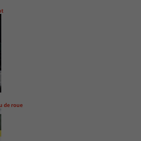
nt
ou de roue