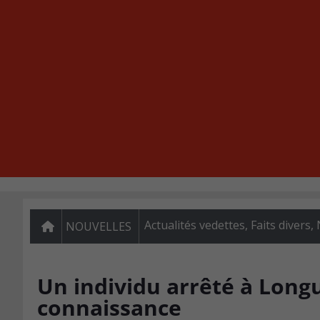
Actualités vedettes
,
Faits divers
,
NOUVELLES
Un individu arrêté à Longu
connaissance