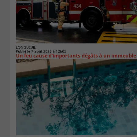
LONGUEUIL
Publié le 7 août 2026 à 12h05
Un feu cause d’importants dégâts à un immeuble