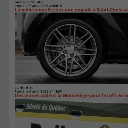
SAINT-CONSTANT
Publié le 7 août 2026 à 06h15
La police enquête sur une noyade à Saint-Consta
LONGUEUIL
Publié le 6 août 2026 à 11h58
Des jeunes ciblent la Montérégie pour le Défi écr