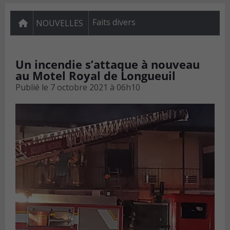
Faits divers
NOUVELLES
Un incendie s’attaque à nouveau
au Motel Royal de Longueuil
Publié le
7 octobre 2021 à 06h10