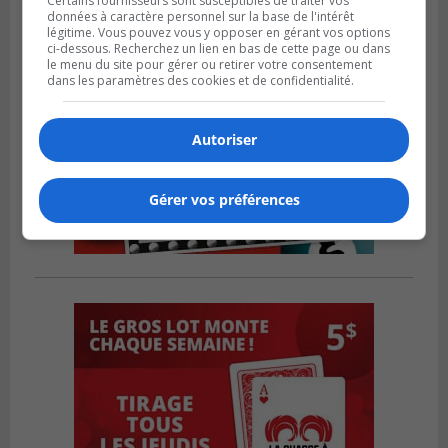
Certains fournisseurs sont susceptibles de traiter vos
données à caractère personnel sur la base de l'intérêt
légitime. Vous pouvez vous y opposer en gérant vos options
ci-dessous. Recherchez un lien en bas de cette page ou dans
le menu du site pour gérer ou retirer votre consentement
dans les paramètres des cookies et de confidentialité.
Autoriser
Gérer vos préférences