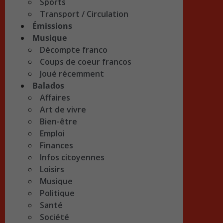
Sports
Transport / Circulation
Émissions
Musique
Décompte franco
Coups de coeur francos
Joué récemment
Balados
Affaires
Art de vivre
Bien-être
Emploi
Finances
Infos citoyennes
Loisirs
Musique
Politique
Santé
Société