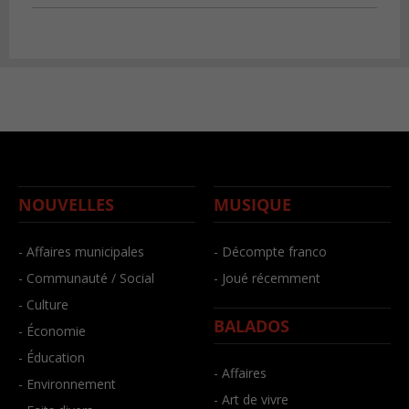
NOUVELLES
MUSIQUE
- Affaires municipales
- Décompte franco
- Communauté / Social
- Joué récemment
- Culture
BALADOS
- Économie
- Éducation
- Affaires
- Environnement
- Art de vivre