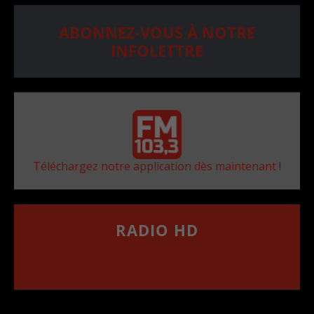
ABONNEZ-VOUS À NOTRE
INFOLETTRE
Téléchargez notre application dès maintenant !
RADIO HD
••••••••••••••••••
Comment synthoniser la fréquence HD dans
votre voiture