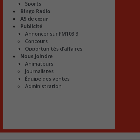
Sports
Bingo Radio
AS de cœur
Publicité
Annoncer sur FM103,3
Concours
Opportunités d’affaires
Nous Joindre
Animateurs
Journalistes
Équipe des ventes
Administration