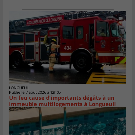
LONGUEUIL
Publié le 7 août 2026 à 12h05
Un feu cause d’importants dégâts à un
immeuble multilogements à Longueuil