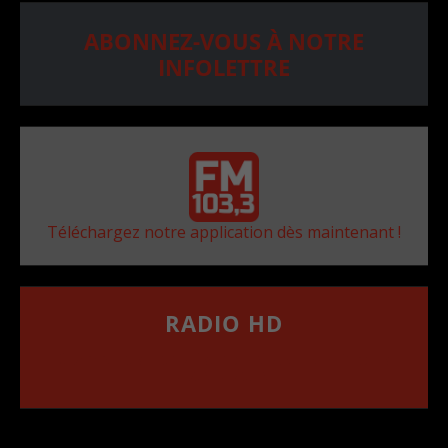
ABONNEZ-VOUS À NOTRE
INFOLETTRE
Téléchargez notre application dès maintenant !
RADIO HD
••••••••••••••••••
Comment synthoniser la fréquence HD dans
votre voiture