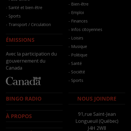
- Bien-être
- Santé et bien-être
- Emploi
- Sports
- Finances
- Transport / Circulation
- Infos citoyennes
- Loisirs
ÉMISSIONS
- Musique
Avec la participation du
- Politique
gouvernement du
- Santé
Canada
- Société
- Sports
BINGO RADIO
NOUS JOINDRE
91,rue Saint-Jean
À PROPOS
Longueuil (Québec)
J4H 2W8