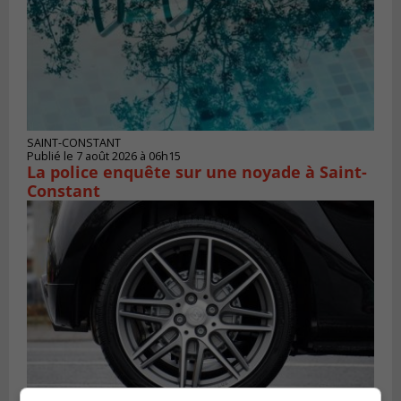
SAINT-CONSTANT
Publié le 7 août 2026 à 06h15
La police enquête sur une noyade à Saint-
Constant