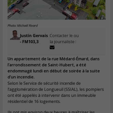
Photo: Michaël Rivard
Justin Gervais
Contacter le ou
- FM103,3
la journaliste :
Un appartement de la rue Médard-Émard, dans
l’arrondissement de Saint-Hubert, a été
endommagé lundi en début de soirée à la suite
d’un incendie.
Selon le Service de sécurité incendie de
l’agglomération de Longueuil (SSIAL), les pompiers
ont été appelés à intervenir dans un immeuble
résidentiel de 16 logements.
Ils ont mis environ deux heures à maîtriser les