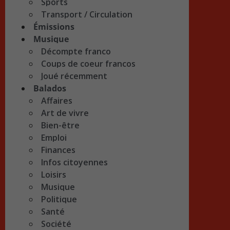
Sports
Transport / Circulation
Émissions
Musique
Décompte franco
Coups de coeur francos
Joué récemment
Balados
Affaires
Art de vivre
Bien-être
Emploi
Finances
Infos citoyennes
Loisirs
Musique
Politique
Santé
Société