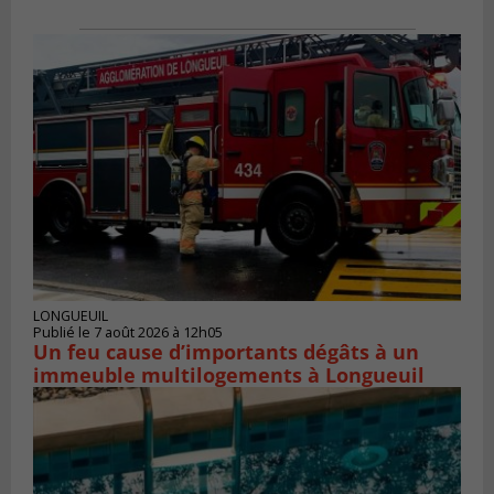
LONGUEUIL
Publié le 7 août 2026 à 12h05
Un feu cause d’importants dégâts à un
immeuble multilogements à Longueuil