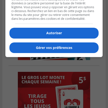
données à caractère personnel sur la base de l'intérêt
légitime. Vous pouvez vous y opposer en gérant vos options
ci-dessous. Recherchez un lien en bas de cette page ou dans
le menu du site pour gérer ou retirer votre consentement
dans les paramètres des cookies et de confidentialité.
Autoriser
Gérer vos préférences