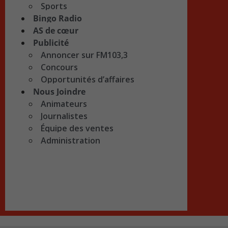
Sports
Bingo Radio
AS de cœur
Publicité
Annoncer sur FM103,3
Concours
Opportunités d’affaires
Nous Joindre
Animateurs
Journalistes
Équipe des ventes
Administration