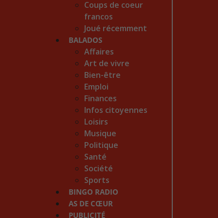
Coups de coeur
francos
Joué récemment
BALADOS
Affaires
Art de vivre
Bien-être
Emploi
Finances
Infos citoyennes
Loisirs
Musique
Politique
Santé
Société
Sports
BINGO RADIO
AS DE CŒUR
PUBLICITÉ