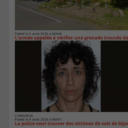
Publié le 5 août 2026 à 06h45
L’armée appelée à vérifier une grenade trouvée 
LONGUEUIL
Publié le 4 août 2026 à 06h01
La police veut trouver des victimes de vols de bij