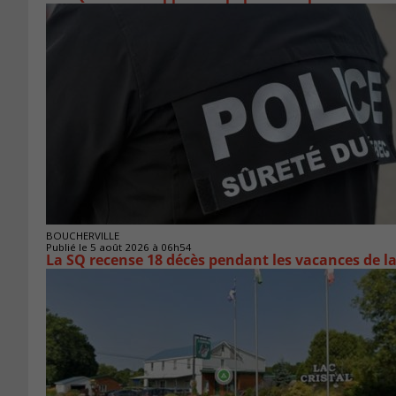
BOUCHERVILLE
Publié le 5 août 2026 à 06h54
La SQ recense 18 décès pendant les vacances de l