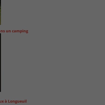
dans un camping
oux à Longueuil