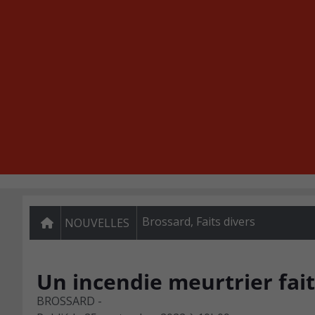
Brossard
,
Faits divers
NOUVELLES
Un incendie meurtrier fait
BROSSARD -