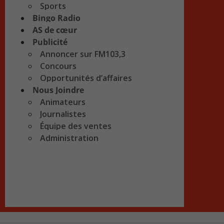
Sports
Bingo Radio
AS de cœur
Publicité
Annoncer sur FM103,3
Concours
Opportunités d’affaires
Nous Joindre
Animateurs
Journalistes
Équipe des ventes
Administration