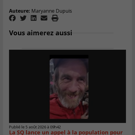
Auteure:
Maryanne Dupuis
Vous aimerez aussi
Publié le 5 août 2026 à 09h42
La SQ lance un appel à la population pour