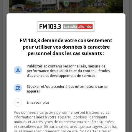
FM 103,3 demande votre consentement
Publié le 5 août 2026 à 06h45
pour utiliser vos données à caractère
L’armée appelée à vérifier une grenade
personnel dans les cas suivants :
trouvée dans un camping
Publicités et contenu personnalisés, mesure de
performance des publicités et du contenu, études
d’audience et développement de services
Stocker et/ou accéder à des informations sur un
appareil
En savoir plus
Vos données à caractère personnel seront traitées, et les
informations liées à votre appareil (cookies, identifiants
uniques et autres types de données) pourront être stockées
et consultées par 66 partenaires, ainsi que partagées avec lui,
ou utilisées spécifiquement par ce site. Nos partenaires et