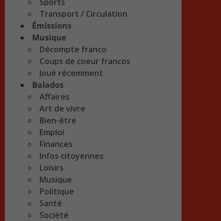
Sports
Transport / Circulation
Émissions
Musique
Décompte franco
Coups de coeur francos
Joué récemment
Balados
Affaires
Art de vivre
Bien-être
Emploi
Finances
Infos citoyennes
Loisirs
Musique
Politique
Santé
Société