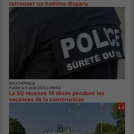
retrouver un homme disparu
BOUCHERVILLE
Publié le 5 août 2026 à 06h54
La SQ recense 18 décès pendant les
vacances de la construction