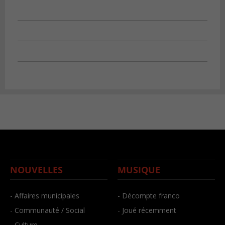
NOUVELLES
MUSIQUE
- Affaires municipales
- Décompte franco
- Communauté / Social
- Joué récemment
- Culture