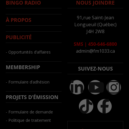
BINGO RADIO
NOUS JOINDRE
91,rue Saint-Jean
À PROPOS
Longueuil (Québec)
J4H 2W8
PUBLICITÉ
SMS
|
450-646-6800
admin@fm1033.ca
- Opportunités d’affaires
MEMBERSHIP
SUIVEZ-NOUS
- Formulaire d’adhésion
PROJETS D’ÉMISSION
- Formulaire de demande
- Politique de traitement