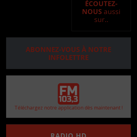
ÉCOUTEZ-
NOUS
aussi
sur..
ABONNEZ-VOUS À NOTRE
INFOLETTRE
Téléchargez notre application dès maintenant !
RADIO HD