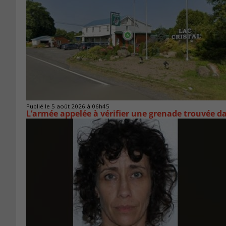
Publié le 5 août 2026 à 06h45
L’armée appelée à vérifier une grenade trouvée 