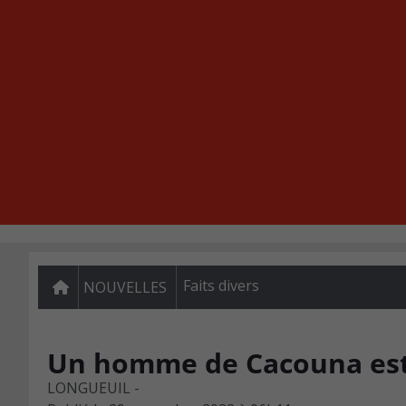
Faits divers
NOUVELLES
Un homme de Cacouna est
LONGUEUIL -