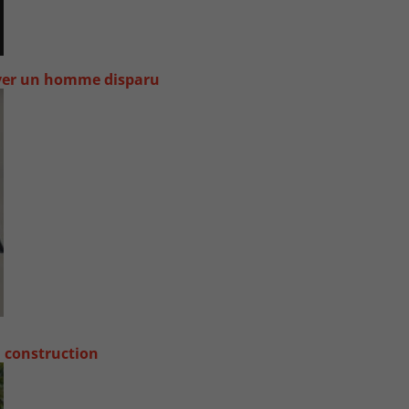
uver un homme disparu
a construction