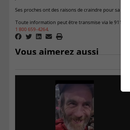
Ses proches ont des raisons de craindre pour sa santé
Toute information peut être transmise via le 911 ou
1 800 659-4264
.
Vous aimerez aussi