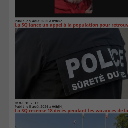
Publié le 5 août 2026 à 09h42
La SQ lance un appel à la population pour retro
BOUCHERVILLE
Publié le 5 août 2026 à 06h54
La SQ recense 18 décès pendant les vacances de l