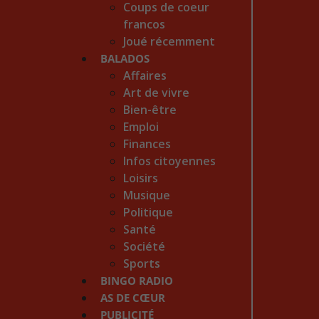
Coups de coeur
francos
Joué récemment
BALADOS
Affaires
Art de vivre
Bien-être
Emploi
Finances
Infos citoyennes
Loisirs
Musique
Politique
Santé
Société
Sports
BINGO RADIO
AS DE CŒUR
PUBLICITÉ