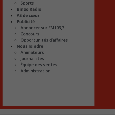
Sports
Bingo Radio
AS de cœur
Publicité
Annoncer sur FM103,3
Concours
Opportunités d’affaires
Nous Joindre
Animateurs
Journalistes
Équipe des ventes
Administration