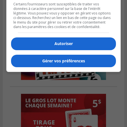
Certains fournisseurs sont susceptibles de traiter vos
données à caractère personnel sur la base de l'intérêt
légitime. Vous pouvez vous y opposer en gérant vos options
ci-dessous. Recherchez un lien en bas de cette page ou dans
le menu du site pour gérer ou retirer votre consentement
dans les paramètres des cookies et de confidentialité.
Autoriser
Gérer vos préférences