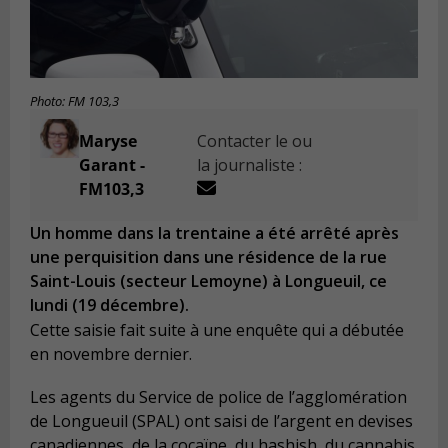
Photo: FM 103,3
Maryse
Contacter le ou
Garant -
la journaliste :
FM103,3
Un homme dans la trentaine a été arrêté après
une perquisition dans une résidence de la rue
Saint-Louis (secteur Lemoyne) à Longueuil, ce
lundi (19 décembre).
Cette saisie fait suite à une enquête qui a débutée
en novembre dernier.
Les agents du Service de police de l’agglomération
de Longueuil (SPAL) ont saisi de l’argent en devises
canadiennes, de la cocaïne, du hashish, du cannabis