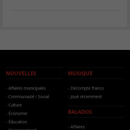
NOUVELLES
MUSIQUE
- Affaires municipales
- Décompte franco
- Communauté / Social
- Joué récemment
- Culture
BALADOS
- Économie
- Éducation
- Affaires