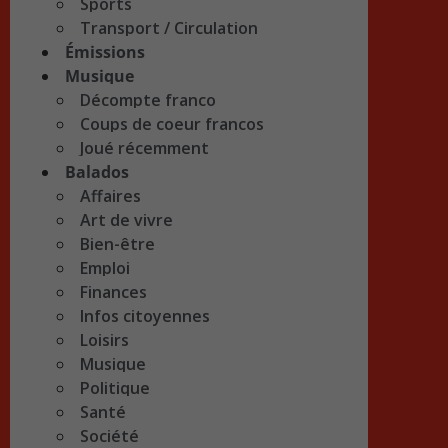
Sports
Transport / Circulation
Émissions
Musique
Décompte franco
Coups de coeur francos
Joué récemment
Balados
Affaires
Art de vivre
Bien-être
Emploi
Finances
Infos citoyennes
Loisirs
Musique
Politique
Santé
Société