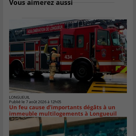
Vous aimerez aussi
LONGUEUIL
Publié le 7 août 2026 à 12h05
Un feu cause d’importants dégâts à un
immeuble multilogements à Longueuil