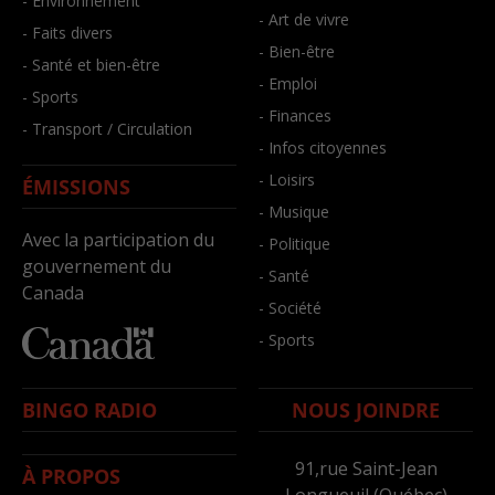
- Environnement
- Art de vivre
- Faits divers
- Bien-être
- Santé et bien-être
- Emploi
- Sports
- Finances
- Transport / Circulation
- Infos citoyennes
- Loisirs
ÉMISSIONS
- Musique
Avec la participation du
- Politique
gouvernement du
- Santé
Canada
- Société
- Sports
BINGO RADIO
NOUS JOINDRE
91,rue Saint-Jean
À PROPOS
Longueuil (Québec)