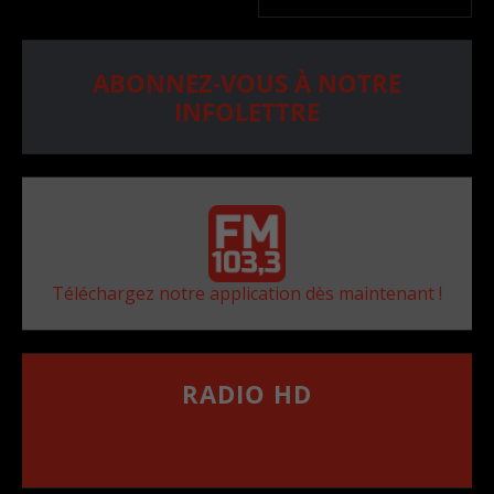
ABONNEZ-VOUS À NOTRE
INFOLETTRE
Téléchargez notre application dès maintenant !
RADIO HD
••••••••••••••••••
Comment synthoniser la fréquence HD dans
votre voiture