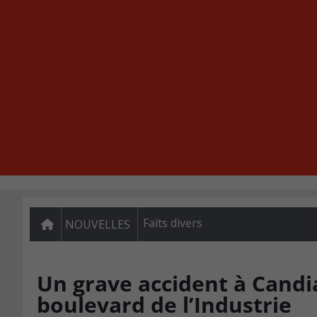
Faits divers
NOUVELLES
Un grave accident à Candi
boulevard de l’Industrie