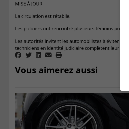
MISE À JOUR
La circulation est rétablie.
Les policiers ont rencontré plusieurs témoins pour éc
Les autorités invitent les automobilistes à éviter le se
techniciens en identité judiciaire complètent leur expe
Vous aimerez aussi