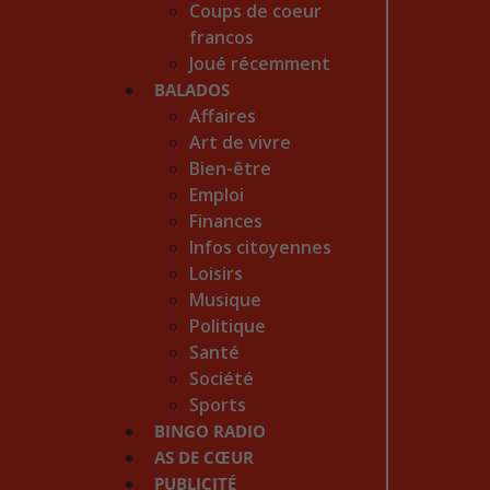
Coups de coeur
francos
Joué récemment
BALADOS
Affaires
Art de vivre
Bien-être
Emploi
Finances
Infos citoyennes
Loisirs
Musique
Politique
Santé
Société
Sports
BINGO RADIO
AS DE CŒUR
PUBLICITÉ