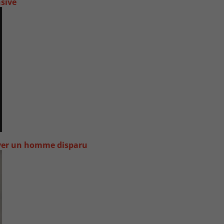
nsive
uver un homme disparu