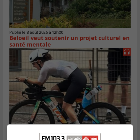
Publié le 8 août 2026 à 12h00
Beloeil veut soutenir un projet culturel en
santé mentale
SAINT-LAMBERT
Publié le 5 août 2026 à 08h23
De la fibrose kystique à l’Ironman : le