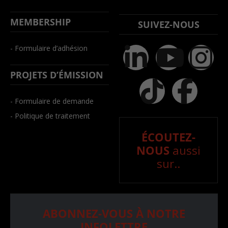
MEMBERSHIP
SUIVEZ-NOUS
- Formulaire d’adhésion
PROJETS D’ÉMISSION
- Formulaire de demande
- Politique de traitement
ÉCOUTEZ-
NOUS
aussi
sur..
ABONNEZ-VOUS À NOTRE
INFOLETTRE