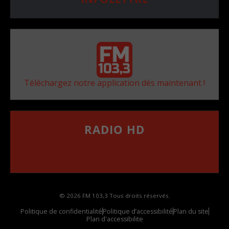
Téléchargez notre application dès maintenant !
RADIO HD
••••••••••••••••••
Comment synthoniser la fréquence HD dans
votre voiture
© 2026 FM 103,3 Tous droits réservés.
Politique de confidentialité
Politique d’accessibilité
Plan du site
Plan d'accessibilite