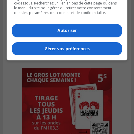
ci-dessous. Recherchez un lien en bas de cette page ou dans
le menu du site pour gérer ou retirer votre consentement
dans les paramètres des cookies et de confidentialité.
Autoriser
Gérer vos préférences