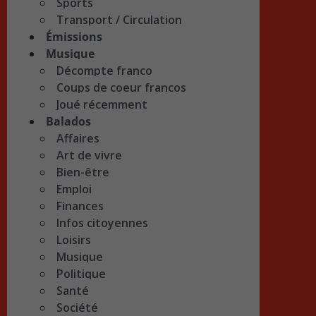
Sports
Transport / Circulation
Émissions
Musique
Décompte franco
Coups de coeur francos
Joué récemment
Balados
Affaires
Art de vivre
Bien-être
Emploi
Finances
Infos citoyennes
Loisirs
Musique
Politique
Santé
Société