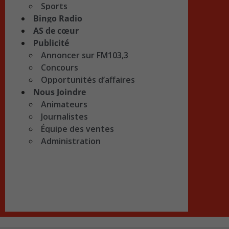
Sports
Bingo Radio
AS de cœur
Publicité
Annoncer sur FM103,3
Concours
Opportunités d’affaires
Nous Joindre
Animateurs
Journalistes
Équipe des ventes
Administration