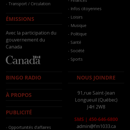
- Finances
- Transport / Circulation
- Infos citoyennes
- Loisirs
ÉMISSIONS
- Musique
Avec la participation du
- Politique
gouvernement du
- Santé
Canada
- Société
- Sports
BINGO RADIO
NOUS JOINDRE
91,rue Saint-Jean
À PROPOS
Longueuil (Québec)
J4H 2W8
PUBLICITÉ
SMS
|
450-646-6800
admin@fm1033.ca
- Opportunités d’affaires