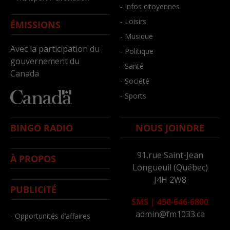
- Infos citoyennes
- Loisirs
ÉMISSIONS
- Musique
Avec la participation du
- Politique
gouvernement du
- Santé
Canada
- Société
- Sports
BINGO RADIO
NOUS JOINDRE
91,rue Saint-Jean
À PROPOS
Longueuil (Québec)
J4H 2W8
PUBLICITÉ
SMS
|
450-646-6800
admin@fm1033.ca
- Opportunités d’affaires