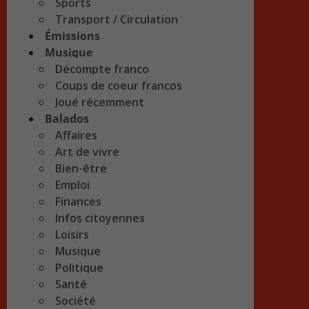
Sports
Transport / Circulation
Émissions
Musique
Décompte franco
Coups de coeur francos
Joué récemment
Balados
Affaires
Art de vivre
Bien-être
Emploi
Finances
Infos citoyennes
Loisirs
Musique
Politique
Santé
Société