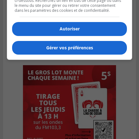
ci-dessous. Recherchez un lien en bas de cette page ou dans
le menu du site pour gérer ou retirer votre consentement
dans les paramètres des cookies et de confidentialité.
Autoriser
Gérer vos préférences