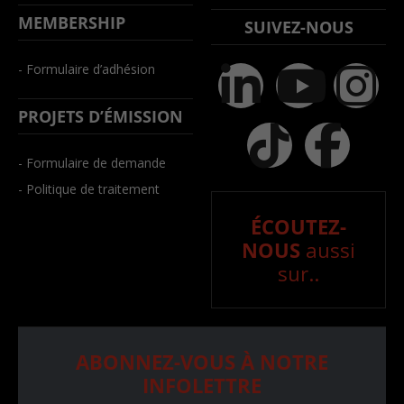
MEMBERSHIP
SUIVEZ-NOUS
- Formulaire d’adhésion
PROJETS D’ÉMISSION
- Formulaire de demande
- Politique de traitement
ÉCOUTEZ-
NOUS
aussi
sur..
ABONNEZ-VOUS À NOTRE
INFOLETTRE