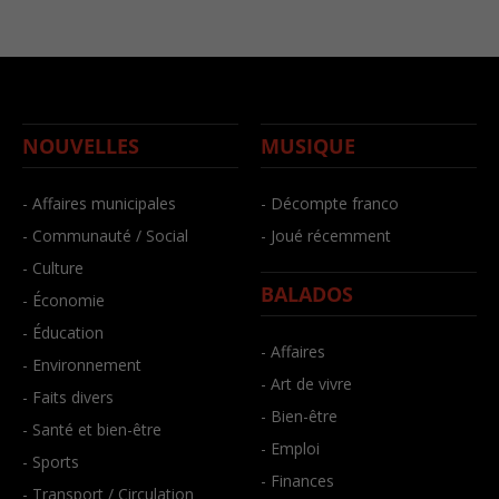
NOUVELLES
MUSIQUE
- Affaires municipales
- Décompte franco
- Communauté / Social
- Joué récemment
- Culture
BALADOS
- Économie
- Éducation
- Affaires
- Environnement
- Art de vivre
- Faits divers
- Bien-être
- Santé et bien-être
- Emploi
- Sports
- Finances
- Transport / Circulation