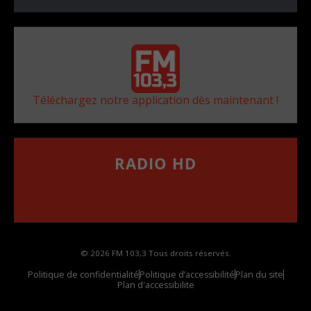
Téléchargez notre application dès maintenant !
RADIO HD
••••••••••••••••••
Comment synthoniser la fréquence HD dans
votre voiture
© 2026 FM 103,3 Tous droits réservés.
Politique de confidentialité
Politique d’accessibilité
Plan du site
Plan d'accessibilite