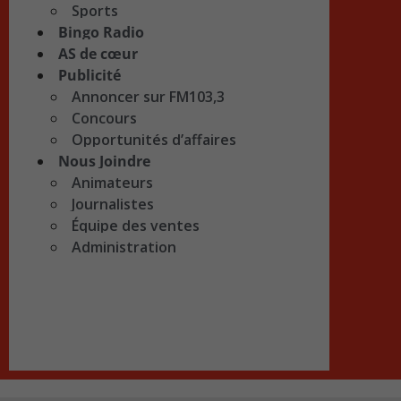
Sports
Bingo Radio
AS de cœur
Publicité
Annoncer sur FM103,3
Concours
Opportunités d’affaires
Nous Joindre
Animateurs
Journalistes
Équipe des ventes
Administration