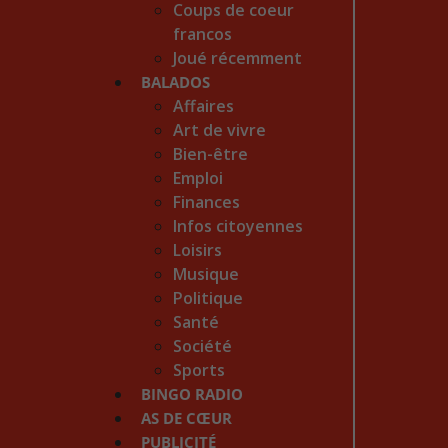
Coups de coeur
francos
Joué récemment
BALADOS
Affaires
Art de vivre
Bien-être
Emploi
Finances
Infos citoyennes
Loisirs
Musique
Politique
Santé
Société
Sports
BINGO RADIO
AS DE CŒUR
PUBLICITÉ