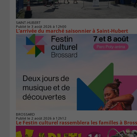
SAINT-HUBERT
Publié le 3 août 2026 à 12h00
L’arrivée du marché saisonnier à Saint-Hubert
BROSSARD
Publié le 2 août 2026 à 12h12
Le Festin culturel rassemblera les familles à Bros