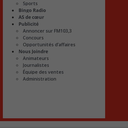
Sports
Bingo Radio
AS de cœur
Publicité
Annoncer sur FM103,3
Concours
Opportunités d’affaires
Nous Joindre
Animateurs
Journalistes
Équipe des ventes
Administration