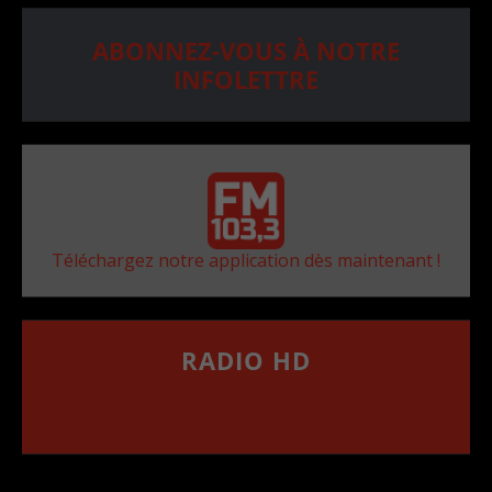
ABONNEZ-VOUS À NOTRE
INFOLETTRE
Téléchargez notre application dès maintenant !
RADIO HD
••••••••••••••••••
Comment synthoniser la fréquence HD dans
votre voiture