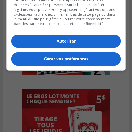
Certains fournisseurs sont susceptibles de traiter vos
données à caractère personnel sur la base de l'intérêt
légitime. Vous pouvez vous y opposer en gérant vos options
ci-dessous. Recherchez un lien en bas de cette page ou dans
le menu du site pour gérer ou retirer votre consentement
dans les paramètres des cookies et de confidentialité.
Autoriser
Gérer vos préférences