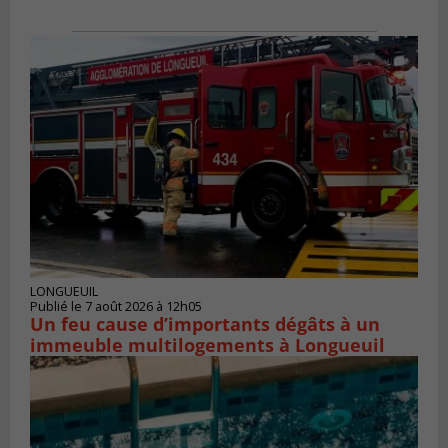
LONGUEUIL
Publié le 7 août 2026 à 12h05
Un feu cause d’importants dégâts à un
immeuble multilogements à Longueuil