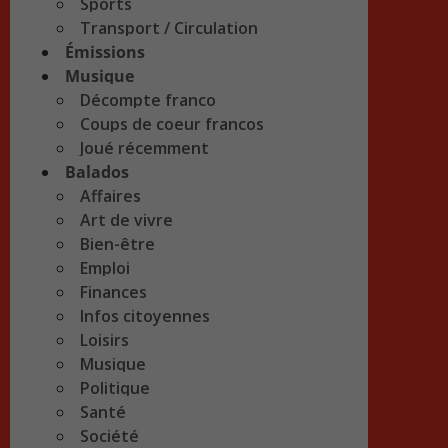
Sports
Transport / Circulation
Émissions
Musique
Décompte franco
Coups de coeur francos
Joué récemment
Balados
Affaires
Art de vivre
Bien-être
Emploi
Finances
Infos citoyennes
Loisirs
Musique
Politique
Santé
Société