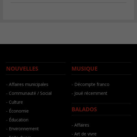
NOUVELLES
MUSIQUE
- Affaires municipales
- Décompte franco
- Communauté / Social
- Joué récemment
- Culture
BALADOS
- Économie
- Éducation
- Affaires
- Environnement
- Art de vivre