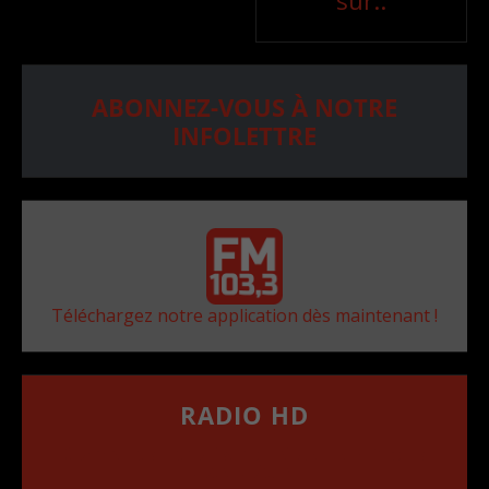
sur..
ABONNEZ-VOUS À NOTRE
INFOLETTRE
Téléchargez notre application dès maintenant !
RADIO HD
••••••••••••••••••
Comment synthoniser la fréquence HD dans
votre voiture