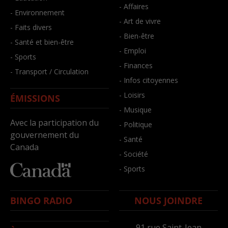
- Affaires
- Environnement
- Art de vivre
- Faits divers
- Bien-être
- Santé et bien-être
- Emploi
- Sports
- Finances
- Transport / Circulation
- Infos citoyennes
- Loisirs
ÉMISSIONS
- Musique
Avec la participation du
- Politique
gouvernement du
- Santé
Canada
- Société
- Sports
BINGO RADIO
NOUS JOINDRE
91,rue Saint-Jean