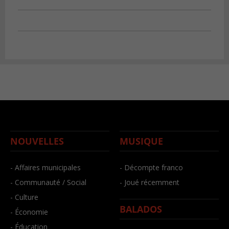
NOUVELLES
MUSIQUE
- Affaires municipales
- Décompte franco
- Communauté / Social
- Joué récemment
- Culture
BALADOS
- Économie
- Éducation