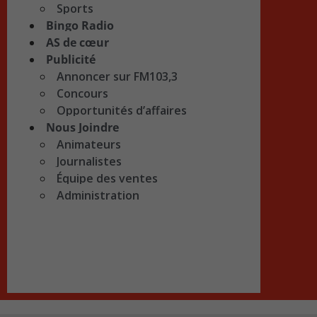
Sports
Bingo Radio
AS de cœur
Publicité
Annoncer sur FM103,3
Concours
Opportunités d’affaires
Nous Joindre
Animateurs
Journalistes
Équipe des ventes
Administration