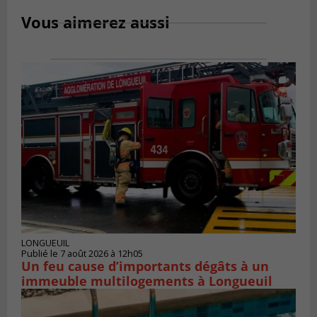
Vous aimerez aussi
LONGUEUIL
Publié le 7 août 2026 à 12h05
Un feu cause d’importants dégâts à un
immeuble multilogements à Longueuil