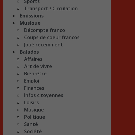
Sports
Transport / Circulation
Émissions
Musique
Décompte franco
Coups de coeur francos
Joué récemment
Balados
Affaires
Art de vivre
Bien-être
Emploi
Finances
Infos citoyennes
Loisirs
Musique
Politique
Santé
Société