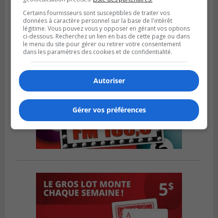
Certains fournisseurs sont susceptibles de traiter vos
données à caractère personnel sur la base de l'intérêt
légitime. Vous pouvez vous y opposer en gérant vos options
ci-dessous. Recherchez un lien en bas de cette page ou dans
le menu du site pour gérer ou retirer votre consentement
dans les paramètres des cookies et de confidentialité.
Autoriser
Gérer vos préférences