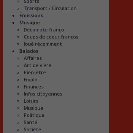
Sports
Transport / Circulation
Émissions
Musique
Décompte franco
Coups de coeur francos
Joué récemment
Balados
Affaires
Art de vivre
Bien-être
Emploi
Finances
Infos citoyennes
Loisirs
Musique
Politique
Santé
Société