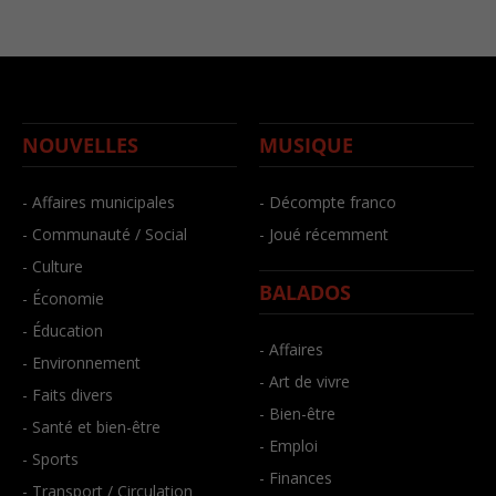
NOUVELLES
MUSIQUE
- Affaires municipales
- Décompte franco
- Communauté / Social
- Joué récemment
- Culture
BALADOS
- Économie
- Éducation
- Affaires
- Environnement
- Art de vivre
- Faits divers
- Bien-être
- Santé et bien-être
- Emploi
- Sports
- Finances
- Transport / Circulation