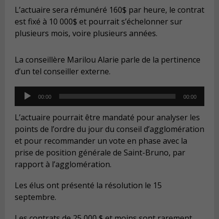
L’actuaire sera rémunéré 160$ par heure, le contrat
est fixé à 10 000$ et pourrait s’échelonner sur
plusieurs mois, voire plusieurs années.
La conseillère Marilou Alarie parle de la pertinence
d’un tel conseiller externe.
Audio
00:00
00:00
Player
L’actuaire pourrait être mandaté pour analyser les
points de l’ordre du jour du conseil d’agglomération
et pour recommander un vote en phase avec la
prise de position générale de Saint-Bruno, par
rapport à l’agglomération.
Les élus ont présenté la résolution le 15
septembre.
Les contrats de 25 000 $ et moins sont rarement