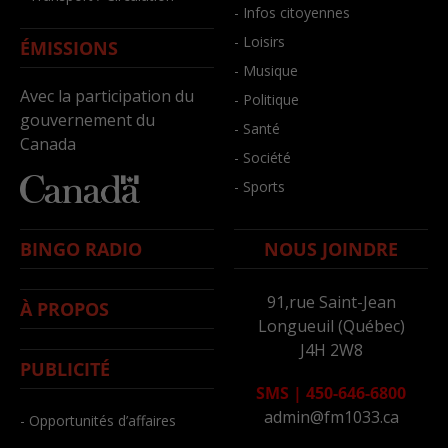
- Infos citoyennes
- Loisirs
ÉMISSIONS
- Musique
Avec la participation du
- Politique
gouvernement du
- Santé
Canada
- Société
- Sports
BINGO RADIO
NOUS JOINDRE
91,rue Saint-Jean
À PROPOS
Longueuil (Québec)
J4H 2W8
PUBLICITÉ
SMS
|
450-646-6800
admin@fm1033.ca
- Opportunités d’affaires