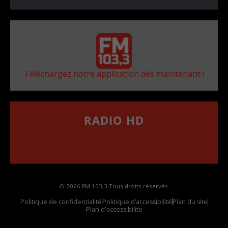
Téléchargez notre application dès maintenant !
RADIO HD
••••••••••••••••••
Comment synthoniser la fréquence HD dans
votre voiture
© 2026 FM 103,3 Tous droits réservés.
Politique de confidentialité
Politique d’accessibilité
Plan du site
Plan d'accessibilite