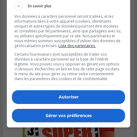
En savoir plus
Vos données à caractère personnel seront traitées, et les
informations liées à votre appareil (cookies, identifiants
uniques et autres types de données) pourront être stockées
et consultées par 66 partenaires, ainsi que partagées avec lui,
ou utilisées spécifiquement par ce site. Nos partenaires et
nous-mêmes sommes susceptibles d'utiliser des données de
géolocalisation précises.
Liste des partenaires.
Certains fournisseurs sont susceptibles de traiter vos
données à caractère personnel sur la base de l'intérêt
légitime. Vous pouvez vous y opposer en gérant vos options
ci-dessous. Recherchez un lien en bas de cette page ou dans
le menu du site pour gérer ou retirer votre consentement
SAINT-HUBERT
dans les paramètres des cookies et de confidentialité.
Publié le 6 août 2026 à 09h39
Longueuil injecte 1,5 M$ pour moderniser
deux stations de pompage
Autoriser
Gérer vos préférences