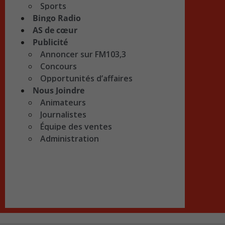
Sports
Bingo Radio
AS de cœur
Publicité
Annoncer sur FM103,3
Concours
Opportunités d’affaires
Nous Joindre
Animateurs
Journalistes
Équipe des ventes
Administration