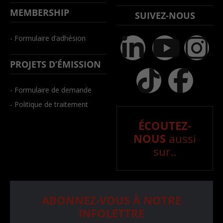
MEMBERSHIP
SUIVEZ-NOUS
- Formulaire d’adhésion
PROJETS D’ÉMISSION
- Formulaire de demande
- Politique de traitement
ÉCOUTEZ-
NOUS
aussi
sur..
ABONNEZ-VOUS À NOTRE
INFOLETTRE