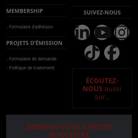
MEMBERSHIP
SUIVEZ-NOUS
- Formulaire d’adhésion
PROJETS D’ÉMISSION
- Formulaire de demande
- Politique de traitement
ÉCOUTEZ-
NOUS
aussi
sur..
ABONNEZ-VOUS À NOTRE
INFOLETTRE