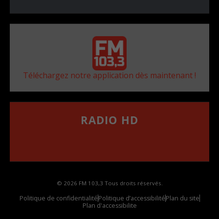
Téléchargez notre application dès maintenant !
RADIO HD
••••••••••••••••••
Comment synthoniser la fréquence HD dans
votre voiture
© 2026 FM 103,3 Tous droits réservés.
Politique de confidentialité
Politique d’accessibilité
Plan du site
Plan d'accessibilite