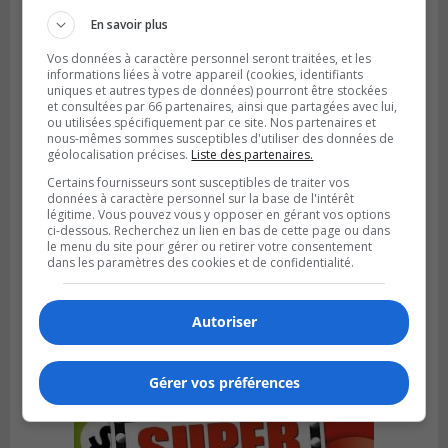
le Défi écrou de roue
En savoir plus
Vos données à caractère personnel seront traitées, et les
informations liées à votre appareil (cookies, identifiants
uniques et autres types de données) pourront être stockées
et consultées par 66 partenaires, ainsi que partagées avec lui,
ou utilisées spécifiquement par ce site. Nos partenaires et
nous-mêmes sommes susceptibles d'utiliser des données de
géolocalisation précises.
Liste des partenaires.
Certains fournisseurs sont susceptibles de traiter vos
données à caractère personnel sur la base de l'intérêt
légitime. Vous pouvez vous y opposer en gérant vos options
ci-dessous. Recherchez un lien en bas de cette page ou dans
le menu du site pour gérer ou retirer votre consentement
dans les paramètres des cookies et de confidentialité.
Publié le 6 août 2026 à 05h39
La grenade du camping du lac Cristal était
inoffensive
Autoriser
Gérer vos préférences