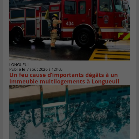
LONGUEUIL
Publié le 7 août 2026 à 12h05
Un feu cause d’importants dégâts à un
immeuble multilogements à Longueuil