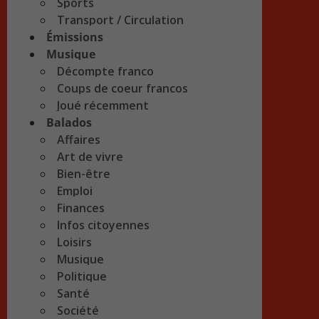
Sports
Transport / Circulation
Émissions
Musique
Décompte franco
Coups de coeur francos
Joué récemment
Balados
Affaires
Art de vivre
Bien-être
Emploi
Finances
Infos citoyennes
Loisirs
Musique
Politique
Santé
Société