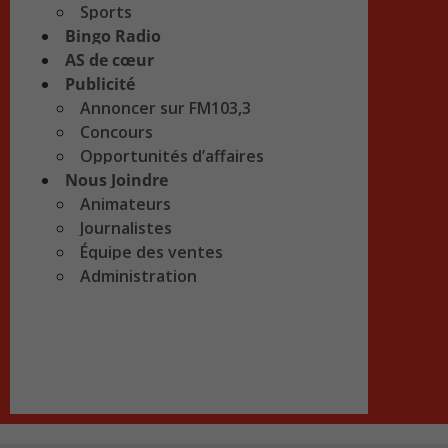
Sports
Bingo Radio
AS de cœur
Publicité
Annoncer sur FM103,3
Concours
Opportunités d’affaires
Nous Joindre
Animateurs
Journalistes
Équipe des ventes
Administration