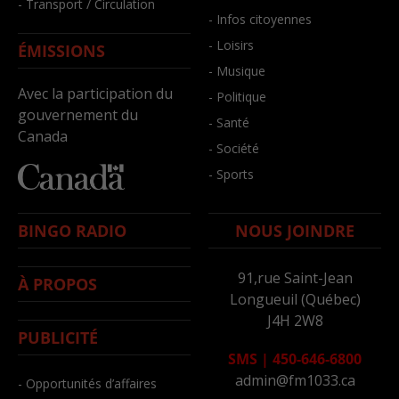
- Transport / Circulation
- Infos citoyennes
- Loisirs
ÉMISSIONS
- Musique
Avec la participation du
- Politique
gouvernement du
- Santé
Canada
- Société
- Sports
BINGO RADIO
NOUS JOINDRE
91,rue Saint-Jean
À PROPOS
Longueuil (Québec)
J4H 2W8
PUBLICITÉ
SMS
|
450-646-6800
admin@fm1033.ca
- Opportunités d’affaires