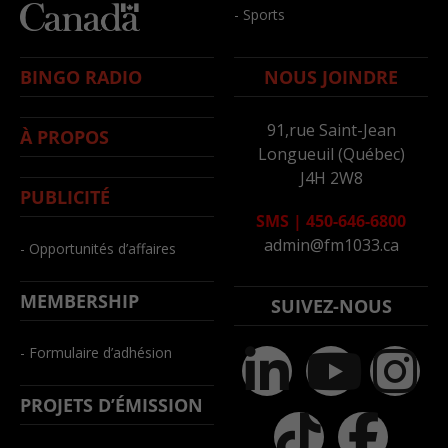
- Sports
BINGO RADIO
NOUS JOINDRE
91,rue Saint-Jean
À PROPOS
Longueuil (Québec)
J4H 2W8
PUBLICITÉ
SMS
|
450-646-6800
admin@fm1033.ca
- Opportunités d’affaires
MEMBERSHIP
SUIVEZ-NOUS
- Formulaire d’adhésion
PROJETS D’ÉMISSION