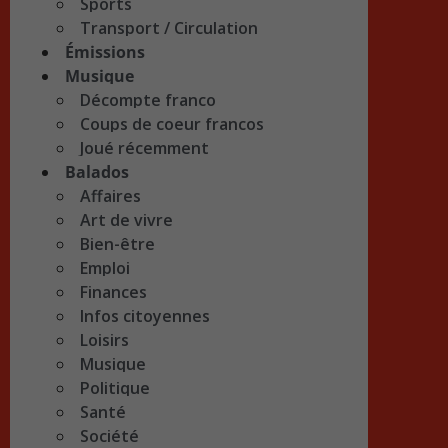
Sports
Transport / Circulation
Émissions
Musique
Décompte franco
Coups de coeur francos
Joué récemment
Balados
Affaires
Art de vivre
Bien-être
Emploi
Finances
Infos citoyennes
Loisirs
Musique
Politique
Santé
Société