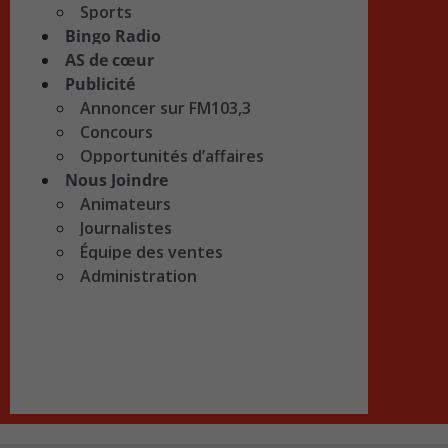
Sports
Bingo Radio
AS de cœur
Publicité
Annoncer sur FM103,3
Concours
Opportunités d’affaires
Nous Joindre
Animateurs
Journalistes
Équipe des ventes
Administration