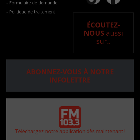
- Formulaire de demande
- Politique de traitement
ÉCOUTEZ-
NOUS
aussi
sur..
ABONNEZ-VOUS À NOTRE
INFOLETTRE
Téléchargez notre application dès maintenant !