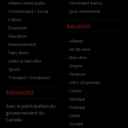
- Affaires municipales
- Décompte franco
- Communauté / Social
- Joué récemment
- Culture
BALADOS
- Économie
- Éducation
- Affaires
- Environnement
- Art de vivre
- Faits divers
- Bien-être
- Santé et bien-être
- Emploi
- Sports
- Finances
- Transport / Circulation
- Infos citoyennes
- Loisirs
ÉMISSIONS
- Musique
Avec la participation du
- Politique
gouvernement du
- Santé
Canada
- Société