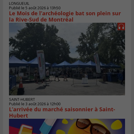
LONGUEUIL
Publié le 5 août 2026 à 13h50
Le Mois de l’archéologie bat son plein sur
la Rive-Sud de Montréal
SAINT-HUBERT
Publié le 3 août 2026 à 12h00
L’arrivée du marché saisonnier à Saint-
Hubert