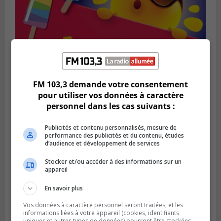
FM 103,3 demande votre consentement
pour utiliser vos données à caractère
SAINT-BRUNO-DE-MONTARVILLE
personnel dans les cas suivants :
Publié le 2 août 2026 à 08h06
La Fête des parcs est de retour à Saint-
Bruno
Publicités et contenu personnalisés, mesure de
performance des publicités et du contenu, études
d’audience et développement de services
Stocker et/ou accéder à des informations sur un
appareil
En savoir plus
Vos données à caractère personnel seront traitées, et les
informations liées à votre appareil (cookies, identifiants
uniques et autres types de données) pourront être stockées