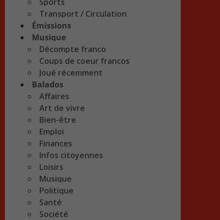
Sports
Transport / Circulation
Émissions
Musique
Décompte franco
Coups de coeur francos
Joué récemment
Balados
Affaires
Art de vivre
Bien-être
Emploi
Finances
Infos citoyennes
Loisirs
Musique
Politique
Santé
Société