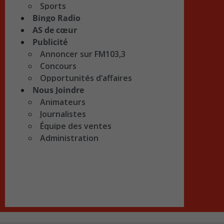
Sports
Bingo Radio
AS de cœur
Publicité
Annoncer sur FM103,3
Concours
Opportunités d’affaires
Nous Joindre
Animateurs
Journalistes
Équipe des ventes
Administration