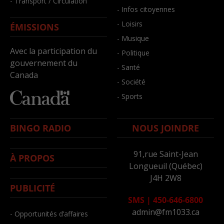
- Transport / Circulation
- Infos citoyennes
- Loisirs
ÉMISSIONS
- Musique
Avec la participation du
- Politique
gouvernement du
- Santé
Canada
- Société
- Sports
BINGO RADIO
NOUS JOINDRE
91,rue Saint-Jean
À PROPOS
Longueuil (Québec)
J4H 2W8
PUBLICITÉ
SMS
|
450-646-6800
admin@fm1033.ca
- Opportunités d’affaires