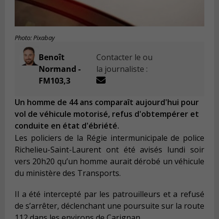
Photo: Pixabay
Benoît
Contacter le ou
Normand -
la journaliste :
FM103,3
Un homme de 44 ans comparaît aujourd'hui pour
vol de véhicule motorisé, refus d'obtempérer et
conduite en état d'ébriété.
Les policiers de la Régie intermunicipale de police
Richelieu-Saint-Laurent ont été avisés lundi soir
vers 20h20 qu’un homme aurait dérobé un véhicule
du ministère des Transports.
Il a été intercepté par les patrouilleurs et a refusé
de s’arrêter, déclenchant une poursuite sur la route
112 dans les environs de Carignan.