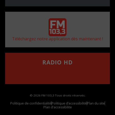
Téléchargez notre application dès maintenant !
RADIO HD
••••••••••••••••••
Comment synthoniser la fréquence HD dans
votre voiture
© 2026 FM 103,3 Tous droits réservés.
Politique de confidentialité
Politique d’accessibilité
Plan du site
Plan d'accessibilite