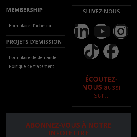
MEMBERSHIP
SUIVEZ-NOUS
- Formulaire d’adhésion
PROJETS D’ÉMISSION
- Formulaire de demande
- Politique de traitement
ÉCOUTEZ-
NOUS
aussi
sur..
ABONNEZ-VOUS À NOTRE
INFOLETTRE