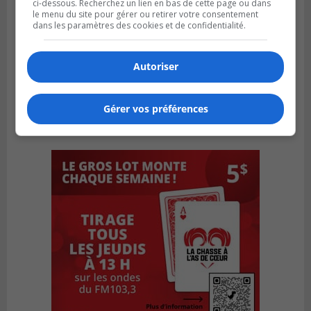
ci-dessous. Recherchez un lien en bas de cette page ou dans
le menu du site pour gérer ou retirer votre consentement
dans les paramètres des cookies et de confidentialité.
Autoriser
Gérer vos préférences