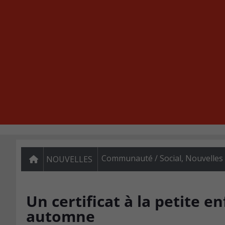
Communauté / Social
,
Nouvelles
NOUVELLES
Un certificat à la petite e
automne