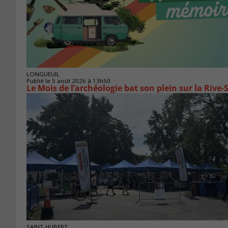
LONGUEUIL
Publié le 5 août 2026 à 13h50
Le Mois de l’archéologie bat son plein sur la Riv
SAINT-HUBERT