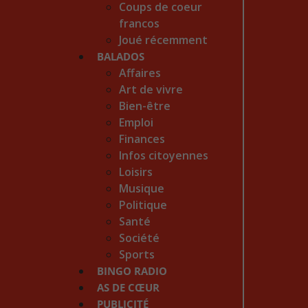
Coups de coeur
francos
Joué récemment
BALADOS
Affaires
Art de vivre
Bien-être
Emploi
Finances
Infos citoyennes
Loisirs
Musique
Politique
Santé
Société
Sports
BINGO RADIO
AS DE CŒUR
PUBLICITÉ