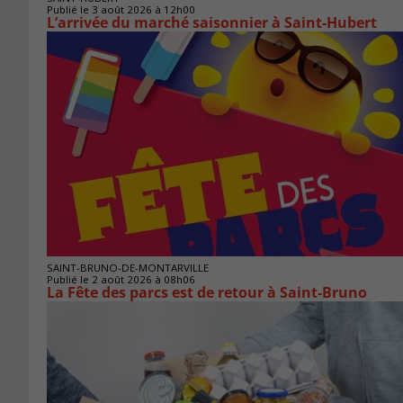
Publié le 3 août 2026 à 12h00
L’arrivée du marché saisonnier à Saint-Hubert
SAINT-BRUNO-DE-MONTARVILLE
Publié le 2 août 2026 à 08h06
La Fête des parcs est de retour à Saint-Bruno