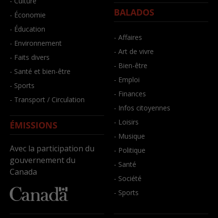
- Culture
BALADOS
- Économie
- Éducation
- Affaires
- Environnement
- Art de vivre
- Faits divers
- Bien-être
- Santé et bien-être
- Emploi
- Sports
- Finances
- Transport / Circulation
- Infos citoyennes
- Loisirs
ÉMISSIONS
- Musique
Avec la participation du
- Politique
gouvernement du
- Santé
Canada
- Société
- Sports