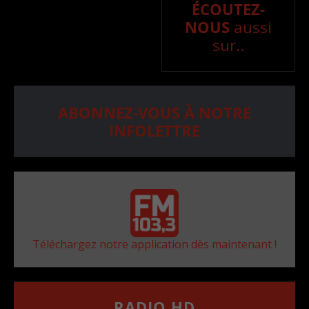
ÉCOUTEZ-
NOUS
aussi
sur..
ABONNEZ-VOUS À NOTRE
INFOLETTRE
Téléchargez notre application dès maintenant !
RADIO HD