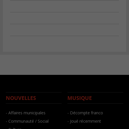
NOUVELLES
MUSIQUE
- Affaires municipales
- Décompte franco
- Communauté / Social
- Joué récemment