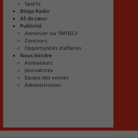
Sports
Bingo Radio
AS de cœur
Publicité
Annoncer sur FM103,3
Concours
Opportunités d’affaires
Nous Joindre
Animateurs
Journalistes
Équipe des ventes
Administration