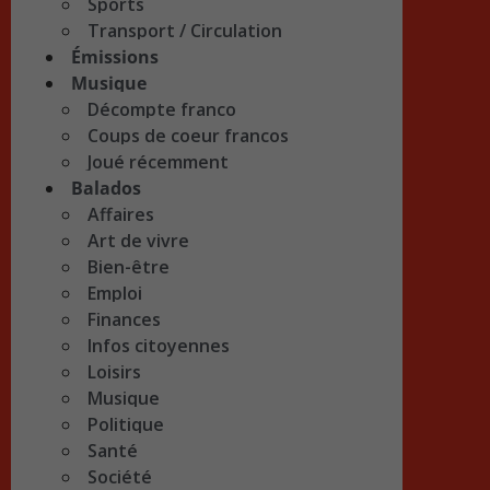
Sports
Transport / Circulation
Émissions
Musique
Décompte franco
Coups de coeur francos
Joué récemment
Balados
Affaires
Art de vivre
Bien-être
Emploi
Finances
Infos citoyennes
Loisirs
Musique
Politique
Santé
Société