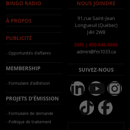
BINGO RADIO
NOUS JOINDRE
91,rue Saint-Jean
À PROPOS
Longueuil (Québec)
J4H 2W8
PUBLICITÉ
SMS
|
450-646-6800
admin@fm1033.ca
- Opportunités d’affaires
MEMBERSHIP
SUIVEZ-NOUS
- Formulaire d’adhésion
PROJETS D’ÉMISSION
- Formulaire de demande
- Politique de traitement