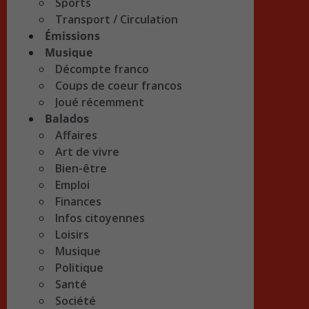
Sports
Transport / Circulation
Émissions
Musique
Décompte franco
Coups de coeur francos
Joué récemment
Balados
Affaires
Art de vivre
Bien-être
Emploi
Finances
Infos citoyennes
Loisirs
Musique
Politique
Santé
Société