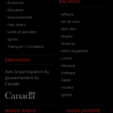
BALADOS
- Économie
- Éducation
- Affaires
- Environnement
- Art de vivre
- Faits divers
- Bien-être
- Santé et bien-être
- Emploi
- Sports
- Finances
- Transport / Circulation
- Infos citoyennes
- Loisirs
ÉMISSIONS
- Musique
Avec la participation du
- Politique
gouvernement du
- Santé
Canada
- Société
- Sports
BINGO RADIO
NOUS JOINDRE