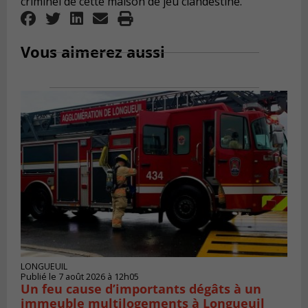
criminel de cette maison de jeu clandestine.
Vous aimerez aussi
LONGUEUIL
Publié le 7 août 2026 à 12h05
Un feu cause d’importants dégâts à un
immeuble multilogements à Longueuil