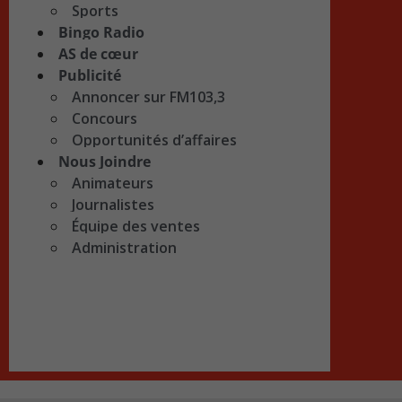
Sports
Bingo Radio
AS de cœur
Publicité
Annoncer sur FM103,3
Concours
Opportunités d’affaires
Nous Joindre
Animateurs
Journalistes
Équipe des ventes
Administration