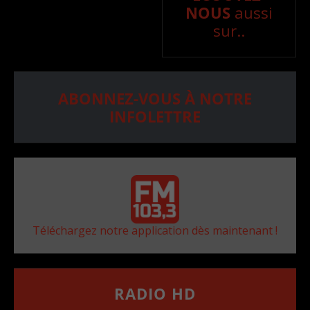
NOUS
aussi
sur..
ABONNEZ-VOUS À NOTRE
INFOLETTRE
Téléchargez notre application dès maintenant !
RADIO HD
••••••••••••••••••