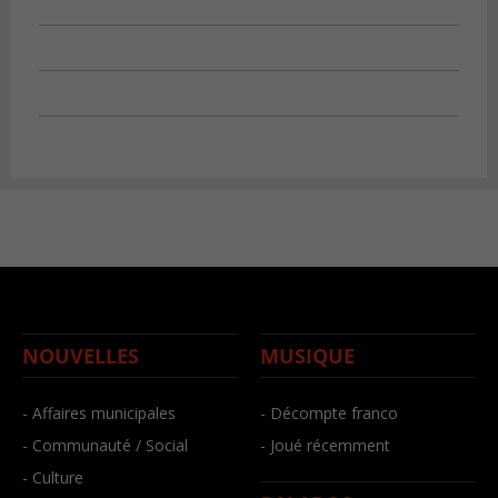
NOUVELLES
MUSIQUE
- Affaires municipales
- Décompte franco
- Communauté / Social
- Joué récemment
- Culture