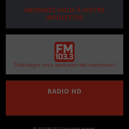
ABONNEZ-VOUS À NOTRE
INFOLETTRE
Téléchargez notre application dès maintenant !
RADIO HD
••••••••••••••••••
Comment synthoniser la fréquence HD dans
votre voiture
© 2026 FM 103,3 Tous droits réservés.