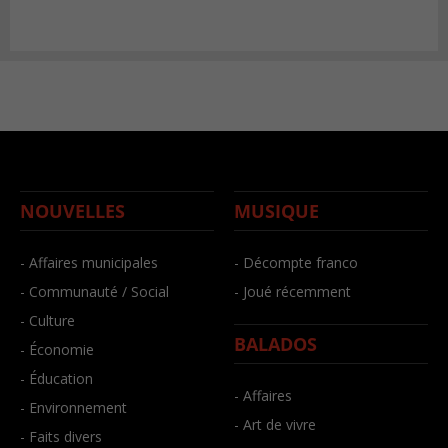
NOUVELLES
MUSIQUE
- Affaires municipales
- Décompte franco
- Communauté / Social
- Joué récemment
- Culture
BALADOS
- Économie
- Éducation
- Affaires
- Environnement
- Art de vivre
- Faits divers