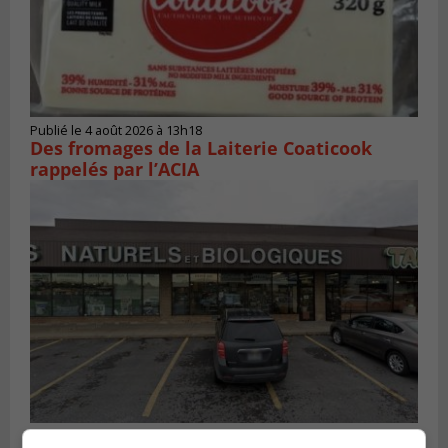
Publié le 4 août 2026 à 13h18
Des fromages de la Laiterie Coaticook
rappelés par l’ACIA
BROSSARD