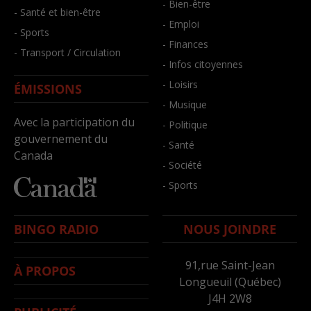
- Bien-être
- Santé et bien-être
- Emploi
- Sports
- Finances
- Transport / Circulation
- Infos citoyennes
- Loisirs
ÉMISSIONS
- Musique
Avec la participation du
- Politique
gouvernement du
- Santé
Canada
- Société
- Sports
BINGO RADIO
NOUS JOINDRE
91,rue Saint-Jean
À PROPOS
Longueuil (Québec)
J4H 2W8