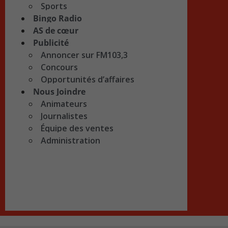
Sports
Bingo Radio
AS de cœur
Publicité
Annoncer sur FM103,3
Concours
Opportunités d’affaires
Nous Joindre
Animateurs
Journalistes
Équipe des ventes
Administration