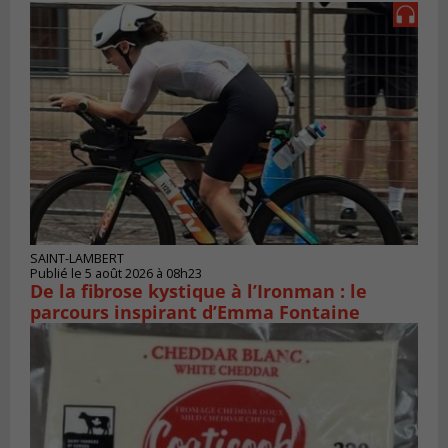
SAINT-LAMBERT
Publié le 5 août 2026 à 08h23
De la fibrose kystique à l’Ironman : le
parcours inspirant d’Emma Fontaine