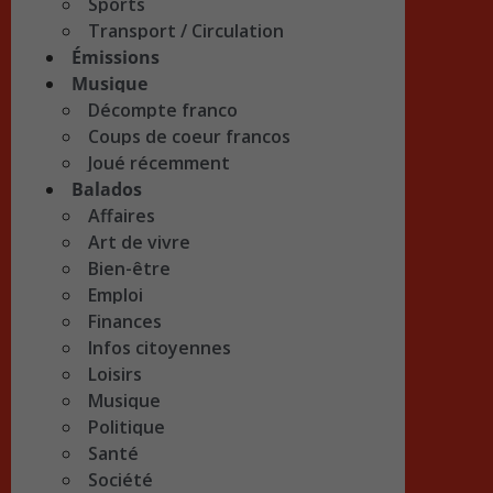
Sports
Transport / Circulation
Émissions
Musique
Décompte franco
Coups de coeur francos
Joué récemment
Balados
Affaires
Art de vivre
Bien-être
Emploi
Finances
Infos citoyennes
Loisirs
Musique
Politique
Santé
Société