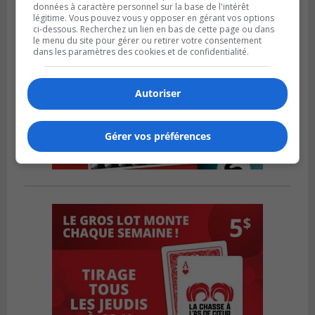
données à caractère personnel sur la base de l'intérêt
légitime. Vous pouvez vous y opposer en gérant vos options
ci-dessous. Recherchez un lien en bas de cette page ou dans
le menu du site pour gérer ou retirer votre consentement
dans les paramètres des cookies et de confidentialité.
Autoriser
Gérer vos préférences