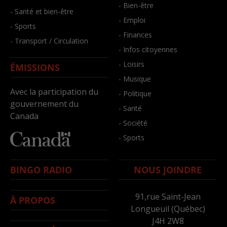
- Bien-être
- Santé et bien-être
- Emploi
- Sports
- Finances
- Transport / Circulation
- Infos citoyennes
- Loisirs
ÉMISSIONS
- Musique
Avec la participation du
- Politique
gouvernement du
- Santé
Canada
- Société
- Sports
BINGO RADIO
NOUS JOINDRE
91,rue Saint-Jean
À PROPOS
Longueuil (Québec)
J4H 2W8