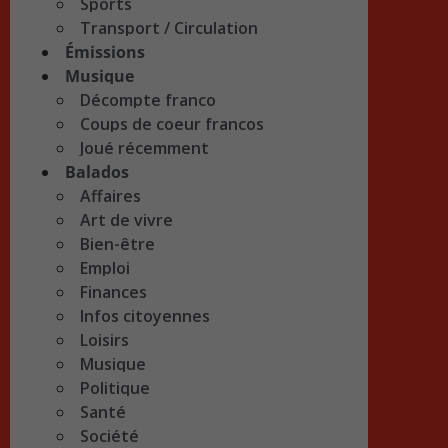
Sports
Transport / Circulation
Émissions
Musique
Décompte franco
Coups de coeur francos
Joué récemment
Balados
Affaires
Art de vivre
Bien-être
Emploi
Finances
Infos citoyennes
Loisirs
Musique
Politique
Santé
Société