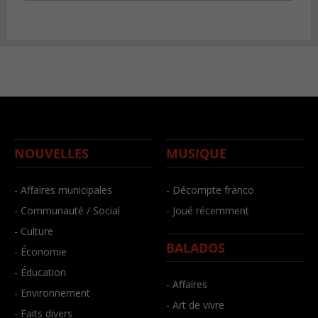
NOUVELLES
MUSIQUE
- Affaires municipales
- Décompte franco
- Communauté / Social
- Joué récemment
- Culture
BALADOS
- Économie
- Éducation
- Affaires
- Environnement
- Art de vivre
- Faits divers