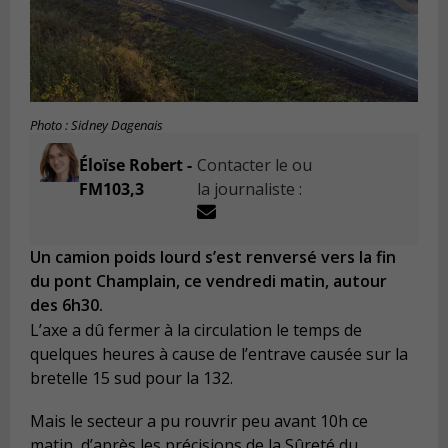
Photo : Sidney Dagenais
Éloïse Robert -
Contacter le ou
FM103,3
la journaliste :
Un camion poids lourd s’est renversé vers la fin
du pont Champlain, ce vendredi matin, autour
des 6h30.
L’axe a dû fermer à la circulation le temps de
quelques heures à cause de l’entrave causée sur la
bretelle 15 sud pour la 132.
Mais le secteur a pu rouvrir peu avant 10h ce
matin, d’après les précisions de la Sûreté du