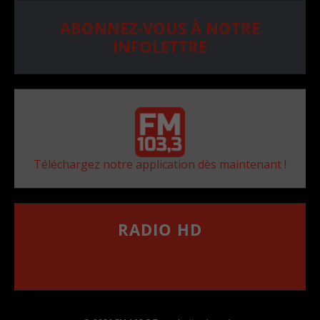
ABONNEZ-VOUS À NOTRE
INFOLETTRE
Téléchargez notre application dès maintenant !
RADIO HD
••••••••••••••••••
Comment synthoniser la fréquence HD dans
votre voiture