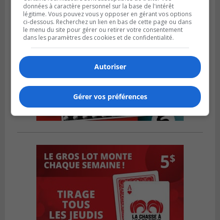
données à caractère personnel sur la base de l'intérêt
légitime. Vous pouvez vous y opposer en gérant vos options
ci-dessous. Recherchez un lien en bas de cette page ou dans
le menu du site pour gérer ou retirer votre consentement
dans les paramètres des cookies et de confidentialité.
Autoriser
Gérer vos préférences