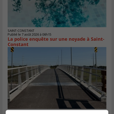
SAINT-CONSTANT
Publié le 7 août 2026 à 06h15
La police enquête sur une noyade à Saint-
Constant
BROSSARD