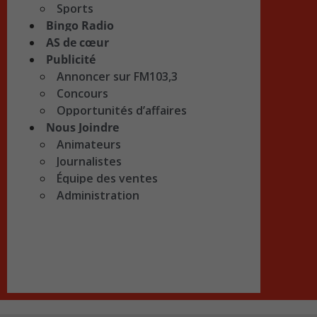
Sports
Bingo Radio
AS de cœur
Publicité
Annoncer sur FM103,3
Concours
Opportunités d’affaires
Nous Joindre
Animateurs
Journalistes
Équipe des ventes
Administration