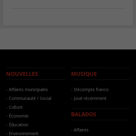
NOUVELLES
MUSIQUE
- Affaires municipales
- Décompte franco
- Communauté / Social
- Joué récemment
- Culture
BALADOS
- Économie
- Éducation
- Affaires
- Environnement