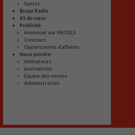
Sports
Bingo Radio
AS de cœur
Publicité
Annoncer sur FM103,3
Concours
Opportunités d’affaires
Nous Joindre
Animateurs
Journalistes
Équipe des ventes
Administration