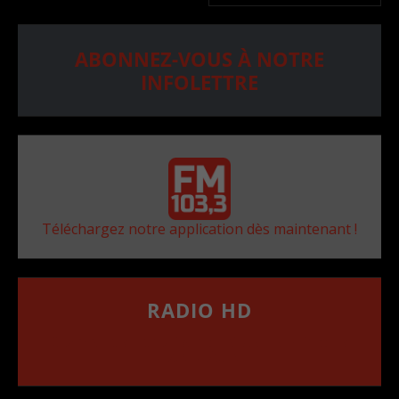
ABONNEZ-VOUS À NOTRE
INFOLETTRE
Téléchargez notre application dès maintenant !
RADIO HD
••••••••••••••••••
Comment synthoniser la fréquence HD dans
votre voiture