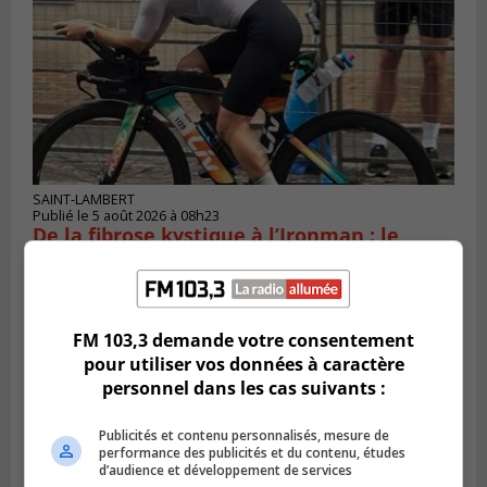
SAINT-LAMBERT
Publié le 5 août 2026 à 08h23
De la fibrose kystique à l’Ironman : le
parcours inspirant d’Emma Fontaine
FM 103,3 demande votre consentement
pour utiliser vos données à caractère
personnel dans les cas suivants :
Publicités et contenu personnalisés, mesure de
performance des publicités et du contenu, études
d’audience et développement de services