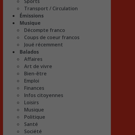
Sports
Transport / Circulation
Émissions
Musique
Décompte franco
Coups de coeur francos
Joué récemment
Balados
Affaires
Art de vivre
Bien-être
Emploi
Finances
Infos citoyennes
Loisirs
Musique
Politique
Santé
Société