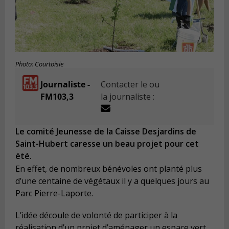
Photo: Courtoisie
Journaliste -
Contacter le ou
FM103,3
la journaliste :
Le comité Jeunesse de la Caisse Desjardins de
Saint-Hubert caresse un beau projet pour cet
été.
En effet, de nombreux bénévoles ont planté plus
d’une centaine de végétaux il y a quelques jours au
Parc Pierre-Laporte.
L’idée découle de volonté de participer à la
réalisation d’un projet d’aménager un espace vert