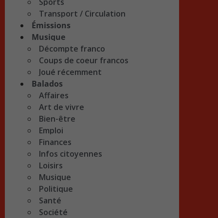
Sports
Transport / Circulation
Émissions
Musique
Décompte franco
Coups de coeur francos
Joué récemment
Balados
Affaires
Art de vivre
Bien-être
Emploi
Finances
Infos citoyennes
Loisirs
Musique
Politique
Santé
Société