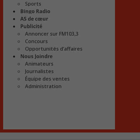
Sports
Bingo Radio
AS de cœur
Publicité
Annoncer sur FM103,3
Concours
Opportunités d’affaires
Nous Joindre
Animateurs
Journalistes
Équipe des ventes
Administration