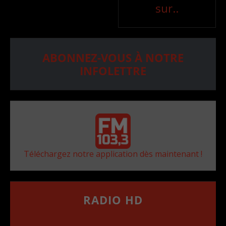
sur..
ABONNEZ-VOUS À NOTRE
INFOLETTRE
Téléchargez notre application dès maintenant !
RADIO HD
••••••••••••••••••
Comment synthoniser la fréquence HD dans