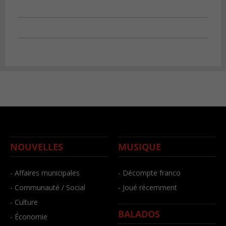
NOUVELLES
MUSIQUE
- Affaires municipales
- Décompte franco
- Communauté / Social
- Joué récemment
- Culture
BALADOS
- Économie