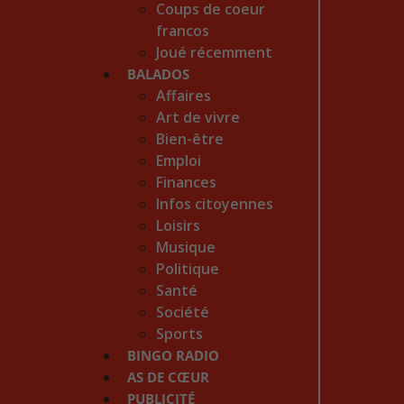
Coups de coeur
francos
Joué récemment
BALADOS
Affaires
Art de vivre
Bien-être
Emploi
Finances
Infos citoyennes
Loisirs
Musique
Politique
Santé
Société
Sports
BINGO RADIO
AS DE CŒUR
PUBLICITÉ