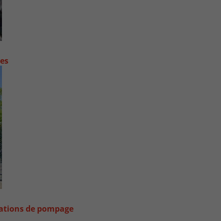
contre les fortes pluies
stations de pompage