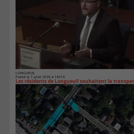
LONGUEUIL
Publié le 7 août 2026 à 14h10
Les résidents de Longueuil souhaitent la transpa