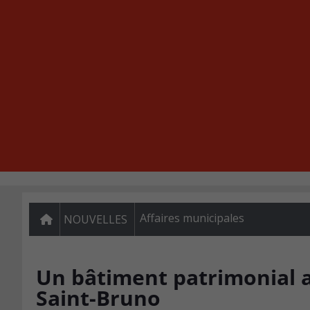
Affaires municipales
NOUVELLES
Un bâtiment patrimonial a
Saint-Bruno