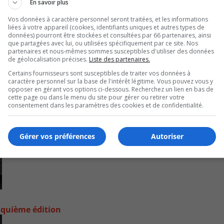
En savoir plus
Vos données à caractère personnel seront traitées, et les informations
liées à votre appareil (cookies, identifiants uniques et autres types de
données) pourront être stockées et consultées par 66 partenaires, ainsi
que partagées avec lui, ou utilisées spécifiquement par ce site. Nos
partenaires et nous-mêmes sommes susceptibles d'utiliser des données
de géolocalisation précises.
Liste des partenaires.
Certains fournisseurs sont susceptibles de traiter vos données à
caractère personnel sur la base de l'intérêt légitime. Vous pouvez vous y
opposer en gérant vos options ci-dessous. Recherchez un lien en bas de
cette page ou dans le menu du site pour gérer ou retirer votre
consentement dans les paramètres des cookies et de confidentialité.
Gérer vos préférences
Autoriser
nquième édition