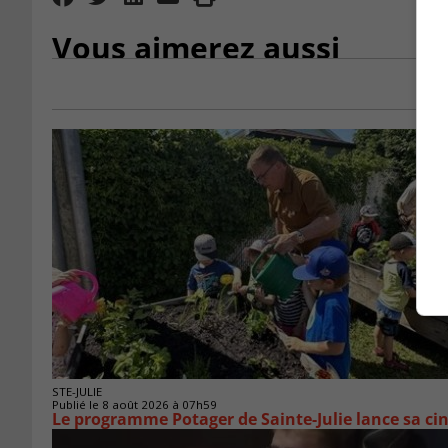
Vous aimerez aussi
STE-JULIE
Publié le 8 août 2026 à 07h59
Le programme Potager de Sainte-Julie lance sa ci