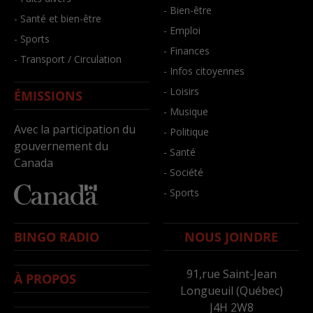
- Bien-être
- Santé et bien-être
- Emploi
- Sports
- Finances
- Transport / Circulation
- Infos citoyennes
- Loisirs
ÉMISSIONS
- Musique
Avec la participation du
- Politique
gouvernement du
- Santé
Canada
- Société
- Sports
BINGO RADIO
NOUS JOINDRE
91,rue Saint-Jean
À PROPOS
Longueuil (Québec)
J4H 2W8