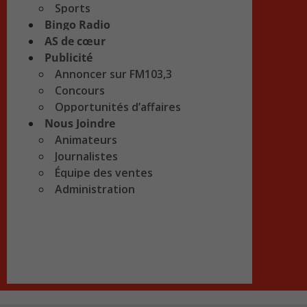
Sports
Bingo Radio
AS de cœur
Publicité
Annoncer sur FM103,3
Concours
Opportunités d’affaires
Nous Joindre
Animateurs
Journalistes
Équipe des ventes
Administration