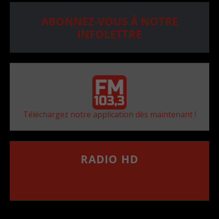
ABONNEZ-VOUS À NOTRE
INFOLETTRE
Téléchargez notre application dès maintenant !
RADIO HD
••••••••••••••••••
Comment synthoniser la fréquence HD dans
votre voiture