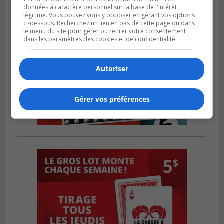
données à caractère personnel sur la base de l'intérêt
légitime. Vous pouvez vous y opposer en gérant vos options
ci-dessous. Recherchez un lien en bas de cette page ou dans
le menu du site pour gérer ou retirer votre consentement
dans les paramètres des cookies et de confidentialité.
Autoriser
Gérer vos préférences