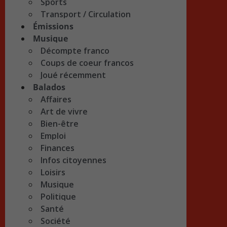
Sports
Transport / Circulation
Émissions
Musique
Décompte franco
Coups de coeur francos
Joué récemment
Balados
Affaires
Art de vivre
Bien-être
Emploi
Finances
Infos citoyennes
Loisirs
Musique
Politique
Santé
Société