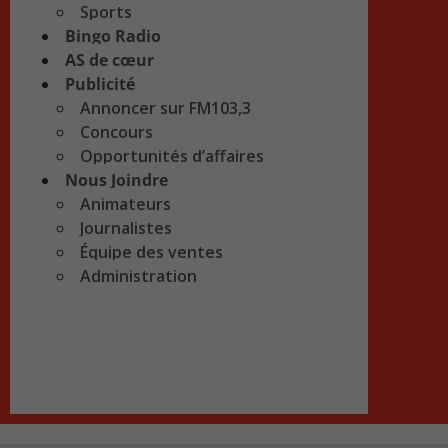
Sports
Bingo Radio
AS de cœur
Publicité
Annoncer sur FM103,3
Concours
Opportunités d’affaires
Nous Joindre
Animateurs
Journalistes
Équipe des ventes
Administration