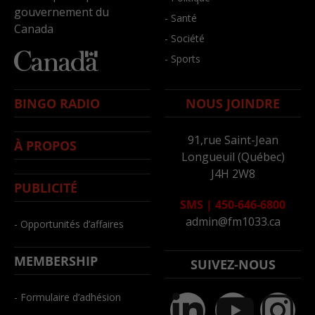
gouvernement du
- Santé
Canada
- Société
- Sports
BINGO RADIO
NOUS JOINDRE
91,rue Saint-Jean
À PROPOS
Longueuil (Québec)
J4H 2W8
PUBLICITÉ
SMS
|
450-646-6800
admin@fm1033.ca
- Opportunités d’affaires
MEMBERSHIP
SUIVEZ-NOUS
- Formulaire d’adhésion