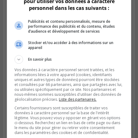
pour utiliser vos données à caractère
personnel dans les cas suivants :
Publicités et contenu personnalisés, mesure de
performance des publicités et du contenu, études
d’audience et développement de services
Stocker et/ou accéder à des informations sur un
appareil
Publié le 6 août 2026 à 05h39
La grenade du camping du lac Cristal était
En savoir plus
inoffensive
Vos données à caractère personnel seront traitées, et les
informations liées à votre appareil (cookies, identifiants
uniques et autres types de données) pourront être stockées
et consultées par 66 partenaires, ainsi que partagées avec lui,
ou utilisées spécifiquement par ce site. Nos partenaires et
nous-mêmes sommes susceptibles d'utiliser des données de
géolocalisation précises.
Liste des partenaires.
Certains fournisseurs sont susceptibles de traiter vos
données à caractère personnel sur la base de l'intérêt
légitime. Vous pouvez vous y opposer en gérant vos options
ci-dessous. Recherchez un lien en bas de cette page ou dans
le menu du site pour gérer ou retirer votre consentement
dans les paramètres des cookies et de confidentialité.