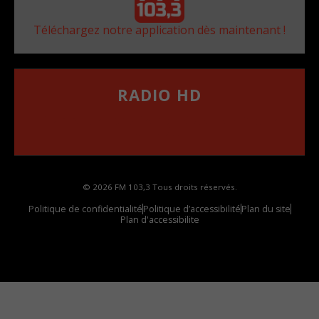
Téléchargez notre application dès maintenant !
RADIO HD
••••••••••••••••••
Comment synthoniser la fréquence HD dans
votre voiture
© 2026 FM 103,3 Tous droits réservés.
Politique de confidentialité
Politique d’accessibilité
Plan du site
Plan d'accessibilite