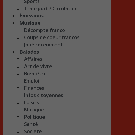
Sports
Transport / Circulation
Émissions
Musique
Décompte franco
Coups de coeur francos
Joué récemment
Balados
Affaires
Art de vivre
Bien-être
Emploi
Finances
Infos citoyennes
Loisirs
Musique
Politique
Santé
Société