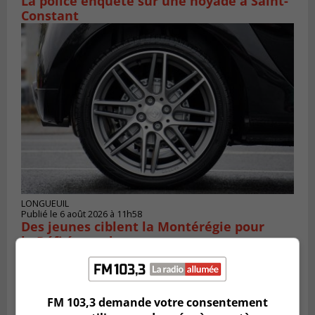
La police enquête sur une noyade à Saint-
Constant
LONGUEUIL
Publié le 6 août 2026 à 11h58
Des jeunes ciblent la Montérégie pour
le Défi écrou de roue
FM 103,3 demande votre consentement