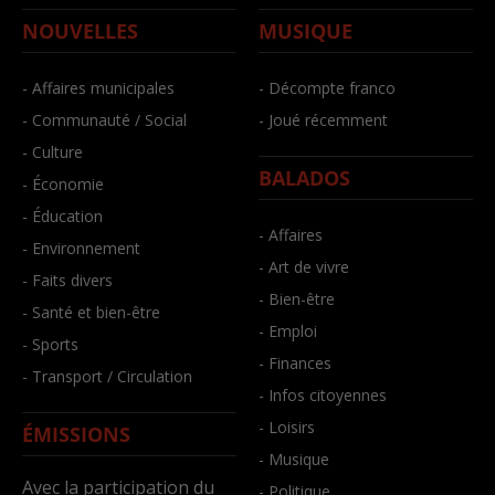
NOUVELLES
MUSIQUE
- Affaires municipales
- Décompte franco
- Communauté / Social
- Joué récemment
- Culture
BALADOS
- Économie
- Éducation
- Affaires
- Environnement
- Art de vivre
- Faits divers
- Bien-être
- Santé et bien-être
- Emploi
- Sports
- Finances
- Transport / Circulation
- Infos citoyennes
- Loisirs
ÉMISSIONS
- Musique
Avec la participation du
- Politique