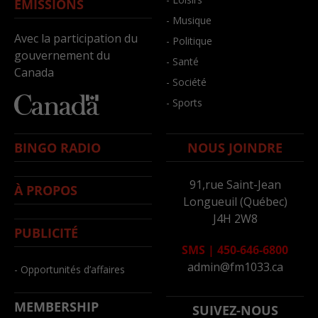
ÉMISSIONS
- Musique
Avec la participation du
- Politique
gouvernement du
- Santé
Canada
- Société
- Sports
BINGO RADIO
NOUS JOINDRE
91,rue Saint-Jean
À PROPOS
Longueuil (Québec)
J4H 2W8
PUBLICITÉ
SMS
|
450-646-6800
admin@fm1033.ca
- Opportunités d’affaires
MEMBERSHIP
SUIVEZ-NOUS