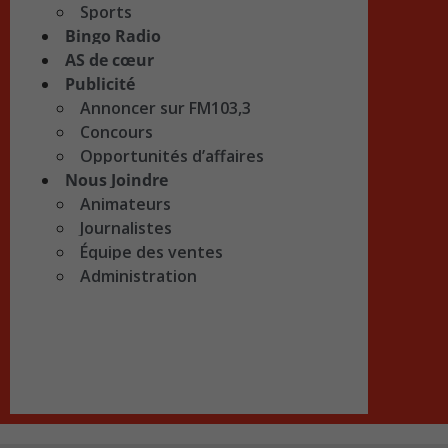
Sports
Bingo Radio
AS de cœur
Publicité
Annoncer sur FM103,3
Concours
Opportunités d’affaires
Nous Joindre
Animateurs
Journalistes
Équipe des ventes
Administration