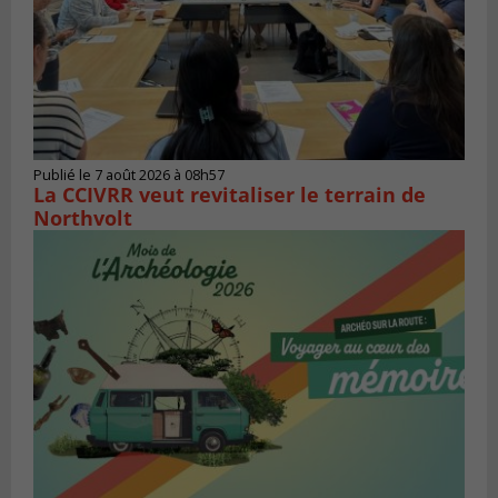
Publié le 7 août 2026 à 08h57
La CCIVRR veut revitaliser le terrain de
Northvolt