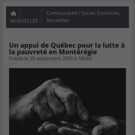
Communauté / Social
,
Économie
,
Nouvelles
NOUVELLES
Un appui de Québec pour la lutte à
la pauvreté en Montérégie
Publié le
29 septembre 2020 à 18h09