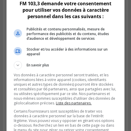
FM 103,3 demande votre consentement
pour utiliser vos données à caractère
personnel dans les cas suivants :
Publicités et contenu personnalisés, mesure de
performance des publicités et du contenu, études
d’audience et développement de services
Stocker et/ou accéder à des informations sur un
appareil
SAINT-BRUNO-DE-MONTARVILLE
En savoir plus
Publié le 2 août 2026 à 08h06
La Fête des parcs est de retour à Saint-
Vos données à caractère personnel seront traitées, et les
Bruno
informations liées à votre appareil (cookies, identifiants
uniques et autres types de données) pourront être stockées
et consultées par 66 partenaires, ainsi que partagées avec lui,
ou utilisées spécifiquement par ce site. Nos partenaires et
nous-mêmes sommes susceptibles d'utiliser des données de
géolocalisation précises.
Liste des partenaires.
Certains fournisseurs sont susceptibles de traiter vos
données à caractère personnel sur la base de l'intérêt
légitime. Vous pouvez vous y opposer en gérant vos options
ci-dessous. Recherchez un lien en bas de cette page ou dans
le menu du site pour gérer ou retirer votre consentement