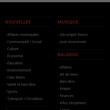
NOUVELLES
MUSIQUE
- Affaires municipales
- Décompte franco
- Communauté / Social
- Joué récemment
- Culture
BALADOS
- Économie
- Éducation
- Affaires
- Environnement
- Art de vivre
- Faits divers
- Bien-être
- Santé et bien-être
- Emploi
- Sports
- Finances
- Transport / Circulation
- Infos citoyennes
- Loisirs