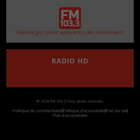
Téléchargez notre application dès maintenant !
RADIO HD
••••••••••••••••••
Comment synthoniser la fréquence HD dans
votre voiture
© 2026 FM 103,3 Tous droits réservés.
Politique de confidentialité
Politique d’accessibilité
Plan du site
Plan d'accessibilite