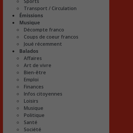
Sports
Transport / Circulation
Émissions
Musique
Décompte franco
Coups de coeur francos
Joué récemment
Balados
Affaires
Art de vivre
Bien-être
Emploi
Finances
Infos citoyennes
Loisirs
Musique
Politique
Santé
Société